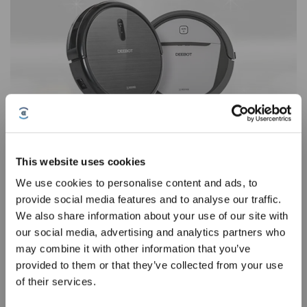
Der Alleskönner für die Rund-um-Reinigung
This website uses cookies
2020-02-21
We use cookies to personalise content and ads, to
provide social media features and to analyse our traffic.
We also share information about your use of our site with
Jetzt anmelden
&
3% sparen!
our social media, advertising and analytics partners who
may combine it with other information that you’ve
provided to them or that they’ve collected from your use
of their services.
Abonnieren