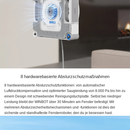
8 hardwarebasierte Absturzschutzmaßnahmen
8 hardwarebasierte Absturzschutzfunktionen: von automatischer
Luftdruckkompensation und optimierter Saugleistung von 8.000 Pa bis hin zu
einem Design mit schwebender Reinigungstuchplatte. Selbst bei niedriger
Leistung bleibt der WINBOT über 30 Minuten am Fenster befestigt. Mit
mehreren Absturzsicherheitsmechanismen und -funktionen ist dies der
sicherste und standhafteste Fensterroboter, den du je besessen hast.