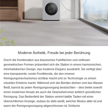
Moderne Ästhetik, Freude bei jeder Berührung
Durch die Kombination aus klassischen Farbflächen und zeitlosen
geometrischen Formen präsentiert sich die Station in einem harmonischen,
minimalistischen Design, das moderne Eleganz ausstrahlt. Sie verfügt über
eine transparente, runde Frontblende, die den inneren
Reinigungsmechanismus sichtbar macht und so Technologie zu einem
visuellen Erlebnis macht. Während sich die Bürsten drehen und das Wasser
fließt, kannst du jeden Reinigungsvorgang beobachten – dies bietet sowohl
einen modernen Ansatz als auch die Gewissheit einer wirklich gründlichen
Reinigung. Das Bedienfeld der Station vereint taktile Tasten mit einer
übersichtlichen Anzeige, sodass du stets weißt, welcher Modus aktiv ist und
wann der Reinigungsvorgang abgeschlossen ist. Einfache