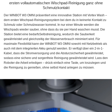
ersten vollautomatischen Wischpad-Reinigung ganz ohne
Schmutzkontakt
Der WINBOT W3 OMNI präsentiert eine innovative Station mit Vortex Wash –
dem ersten Wischpad-Reinigungssystem bei dem du in keinerlei Kontakt zu
Schmutz oder Schmutzwasser kommst. In nur einer Minute werden die
Wischpads wieder sauber, ohne dass du sie per Hand waschen musst. Die
Station bietet eine bedarfsSelbstreinigung, wodurch die Sauberkeit
gewährleistet und gleichzeitig der Wasserverbrauch minimiert wird. Für
maximale Flexibilität kann der WINBOT W3 OMNI sowohl mit Netzbetrieb als
auch mit dem integrierten Akku genutzt werden. Er verfügt über ein 2-in-1-
Kabel, dass die Stromversorgung und die Absturzsicherheit gewährleistet,
sodass eine sichere und sorgenfreie Reinigung gewährleistet wird. Lass den
Roboter die Arbeit erledigen – drück einfach eine Taste, um loszulegen und
die Reinigung zu genießen, ohne selbst Hand anlegen zu müssen.