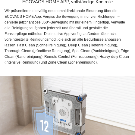
ECOVACS HOME APP, vollständige Kontrolle
Wir präsentieren die völlig neue omnidirektionale Steuerung über die
ECOVACS HOME App. Vergiss die Bewegung in nur vier Richtungen –
genieße jetzt nahtlose 360°-Bewegung mit nur einem Fingertipp. Verwalte
alle Reinigungsaufgaben jederzeit und überall und gestalte die
Fensterpflege mühelos. Die intuitive App verfügt außerdem über acht
voreingestellte Reinigungsmodi, die sich an alle Bedürfnisse anpassen
lassen: Fast Clean (Schnellreinigung), Deep Clean (Tiefenreinigung),
Thorough Clean (gründliche Reinigung), Spot Clean (Punktreinigung), Edge
Clean (Randreinigung), Remote Control (Fernsteuerung), Heavy-duty Clean
(intensive Reinigung) und Zone Clean (Zonenreinigung).