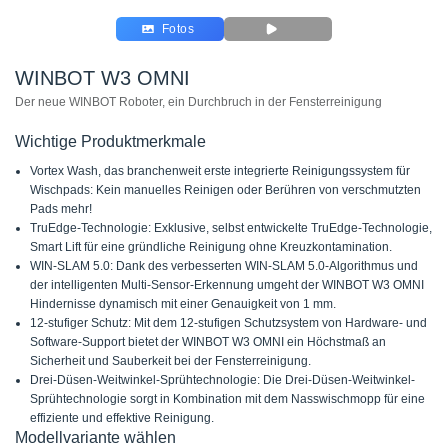
Fotos
WINBOT W3 OMNI
Der neue WINBOT Roboter, ein Durchbruch in der Fensterreinigung
Wichtige Produktmerkmale
Vortex Wash, das branchenweit erste integrierte Reinigungssystem für
Wischpads: Kein manuelles Reinigen oder Berühren von verschmutzten
Pads mehr!
TruEdge-Technologie: Exklusive, selbst entwickelte TruEdge-Technologie,
Smart Lift für eine gründliche Reinigung ohne Kreuzkontamination.
WIN-SLAM 5.0: Dank des verbesserten WIN-SLAM 5.0-Algorithmus und
der intelligenten Multi-Sensor-Erkennung umgeht der WINBOT W3 OMNI
Hindernisse dynamisch mit einer Genauigkeit von 1 mm.
12-stufiger Schutz: Mit dem 12-stufigen Schutzsystem von Hardware- und
Software-Support bietet der WINBOT W3 OMNI ein Höchstmaß an
Sicherheit und Sauberkeit bei der Fensterreinigung.
Drei-Düsen-Weitwinkel-Sprühtechnologie: Die Drei-Düsen-Weitwinkel-
Sprühtechnologie sorgt in Kombination mit dem Nasswischmopp für eine
effiziente und effektive Reinigung.
Modellvariante wählen