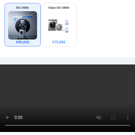
W3 OMNI
Paket W3 OMNI
699,00
€
579,00
€