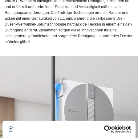
WINBOT W3 OMNI intelligent an unterschiedliche Reinigungsszenarien an
und erfüllt mit unübertroffener Präzision und Vielseitigkeit mühelos alle
Reinigungsanforderungen. Die TruEdge-Technologie erreicht Ränder und
Ecken mit einer Genauigkeit von 1,1 mm, während die verbesserte Drei-
Düsen-Weitwinkel-Sprühtechnologie hartnäckige Flecken in einem einzigen
Durchgang entfernt. Zusammen sorgen diese Innovationen für eine
intelligentere, gründlichere und sorgenfreie Reinigung – damit jedes Fenster
mühelos glänzt.