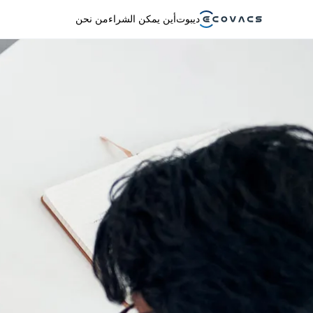
ديبوت
أين يمكن الشراء
من نحن