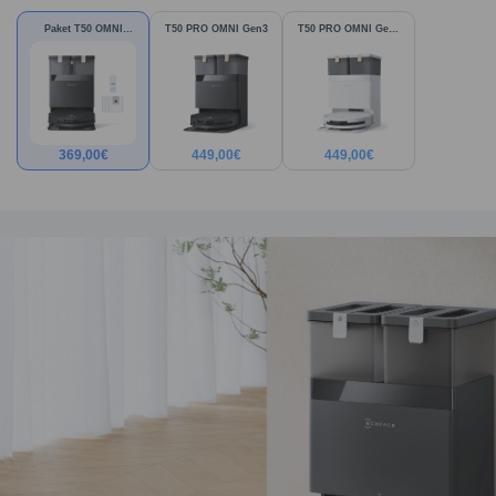
Paket T50 OMNI
T50 PRO OMNI Gen3
T50 PRO OMNI Gen3
Gen3
Weiß
369,00
€
449,00
€
449,00
€