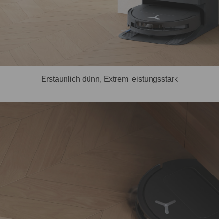
Erstaunlich dünn, Extrem leistungsstark