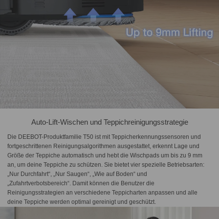
Auto-Lift-Wischen und Teppichreinigungsstrategie
Die DEEBOT-Produktfamilie T50 ist mit Teppicherkennungssensoren und
fortgeschrittenen Reinigungsalgorithmen ausgestattet, erkennt Lage und
Größe der Teppiche automatisch und hebt die Wischpads um bis zu 9 mm
an, um deine Teppiche zu schützen. Sie bietet vier spezielle Betriebsarten:
„Nur Durchfahrt“, „Nur Saugen“, „Wie auf Boden“ und
„Zufahrtverbotsbereich“. Damit können die Benutzer die
Reinigungsstrategien an verschiedene Teppicharten anpassen und alle
deine Teppiche werden optimal gereinigt und geschützt.