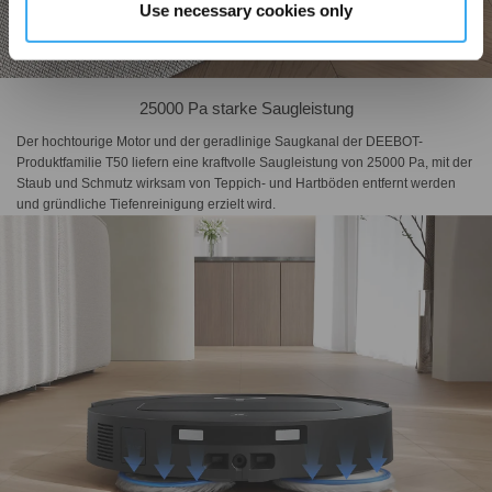
Use necessary cookies only
25000 Pa starke Saugleistung
Der hochtourige Motor und der geradlinige Saugkanal der DEEBOT-
Produktfamilie T50 liefern eine kraftvolle Saugleistung von 25000 Pa, mit der
Staub und Schmutz wirksam von Teppich- und Hartböden entfernt werden
und gründliche Tiefenreinigung erzielt wird.