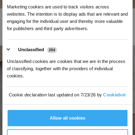
*Melden Sie sich für unseren Newsletter an und erhalten Sie einen
Marketing cookies are used to track visitors across
exklusiven 3%-Rabattgutschein für Ihre nächste Bestellung.
websites. The intention is to display ads that are relevant and
Bewältige alle Reinigungsherausforderungen mit kraftvoller
engaging for the individual user and thereby more valuable
Saugleistung und automatischer Wartung
for publishers and third party advertisers.
Unclassified
204
Unclassified cookies are cookies that we are in the process
of classifying, together with the providers of individual
cookies.
Cookie declaration last updated on 7/23/26 by
Cookiebot
Allow all cookies