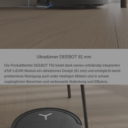
Ultradünner DEEBOT 81 mm
Die Produktfamilie DEEBOT T50 bietet dank seines vollständig integrierten
dToF-LiDAR-Moduls ein ultradünnes Design (81 mm) und ermöglicht damit
problemlose Reinigung auch unter niedrigen Möbeln und in schwer
zugänglichen Bereichen und verbesserte Abdeckung und Effizienz.