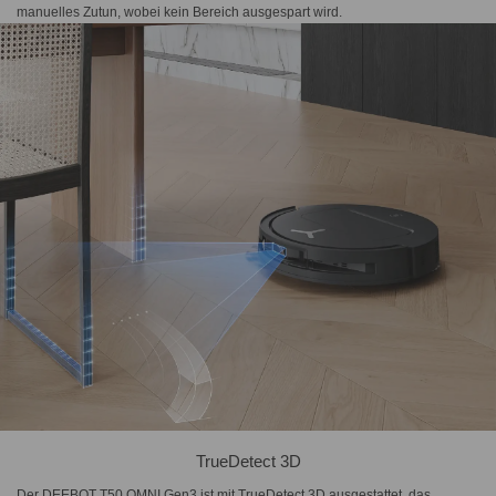
manuelles Zutun, wobei kein Bereich ausgespart wird.
TrueDetect 3D
Der DEEBOT T50 OMNI Gen3 ist mit TrueDetect 3D ausgestattet, das