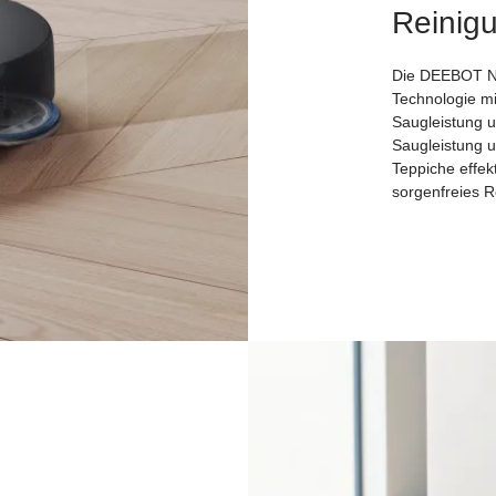
Reinig
Die DEEBOT N3
Technologie mi
Saugleistung u
Saugleistung 
Teppiche effek
sorgenfreies R