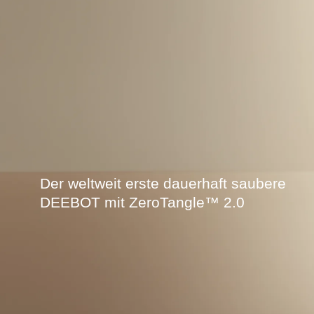
Der weltweit erste dauerhaft saubere
DEEBOT mit ZeroTangle™ 2.0