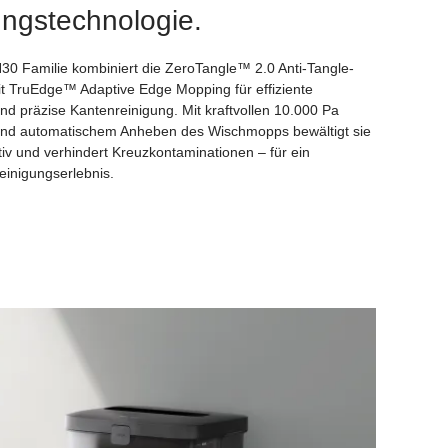
ungstechnologie.
0 Familie kombiniert die ZeroTangle™ 2.0 Anti-Tangle-
t TruEdge™ Adaptive Edge Mopping für effiziente
nd präzise Kantenreinigung. Mit kraftvollen 10.000 Pa
und automatischem Anheben des Wischmopps bewältigt sie
tiv und verhindert Kreuzkontaminationen – für ein
einigungserlebnis.