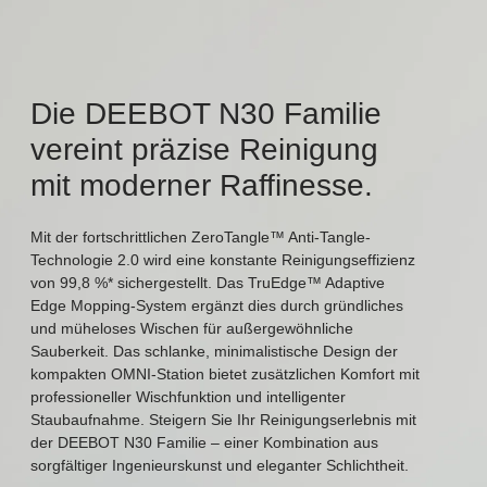
Die DEEBOT N30 Familie
vereint präzise Reinigung
mit moderner Raffinesse.
Mit der fortschrittlichen ZeroTangle™ Anti-Tangle-
Technologie 2.0 wird eine konstante Reinigungseffizienz
von 99,8 %* sichergestellt. Das TruEdge™ Adaptive
Edge Mopping-System ergänzt dies durch gründliches
und müheloses Wischen für außergewöhnliche
Sauberkeit. Das schlanke, minimalistische Design der
kompakten OMNI-Station bietet zusätzlichen Komfort mit
professioneller Wischfunktion und intelligenter
Staubaufnahme. Steigern Sie Ihr Reinigungserlebnis mit
der DEEBOT N30 Familie – einer Kombination aus
sorgfältiger Ingenieurskunst und eleganter Schlichtheit.