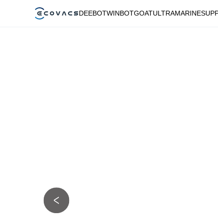
DEEBOT
WINBOT
GOAT
ULTRAMARINE
SUP