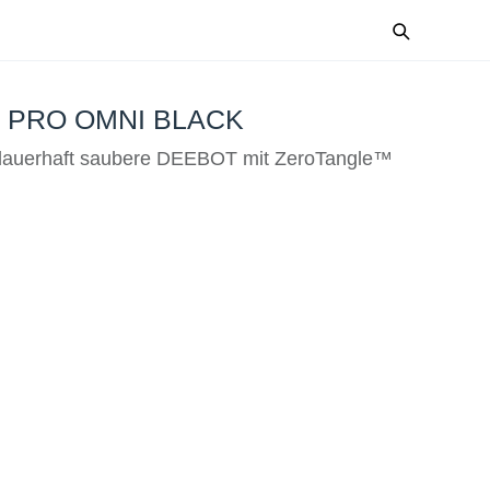
 PRO OMNI BLACK
e dauerhaft saubere DEEBOT mit ZeroTangle™