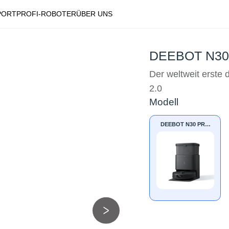
PORT
PROFI-ROBOTER
ÜBER UNS
DEEBOT N30
Der weltweit erst
2.0
Modell
DEEBOT N30 PRO
OMNI BLACK