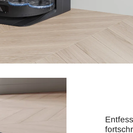
Entfess
fortschr