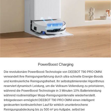
PowerBoost Charging
Die revolutionäre PowerBoost-Technologie von DEEBOT T90 PRO OMNI
verwandelt Ihre Reinigungserfahrung durch ultra-schnelle Energie-Boosts
und kontinuierliche Reinigungsfreiheit. Ihr selbstoptimierender Algorithmus
reserviert dynamisch Leistung, um die Vollraum-Vollendung zu priorisieren,
während die PowerBoost-Technologie in 3 Minuten 10% Batterieleistung
während routinemäßiger Mopp-Reinigungsintervalle wiederherstellt.
Infolgedessen ermöglicht DEEBOT T90 PRO OMNI einen intelligent
gesteuerten kontinuierlichen Lauf für wirklich ununterbrochene
Reinigungsabdeckung bis zu 500 m² pro Aufgabe, selbst bei