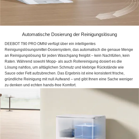
Automatische Dosierung der Reinigungslösung
DEEBOT T90 PRO OMNI verfügt über ein intelligentes
Reinigungslösungsmittel-Dosiersystem, das automatisch die genaue Menge
an Reinigungslösung für jeden Waschgang freigibt – kein Nachfüllen, kein
Raten. Während sowohl Mopp- als auch Rollereinigung dosiert es die
Lösung nahtlos, um alltäglichen Schmutz und klebrige Rückstände wie
Sauce oder Fett aufzubrechen. Das Ergebnis ist eine konsistent frische,
gründliche Reinigung mit null Aufwand – und gibt Ihnen eine Sache weniger
zu denken und echten hands-free Komfort.