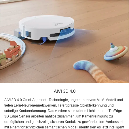
AIVI 3D 4.0
AIVI 3D 4.0 Omni-Approach-Technologie, angetrieben vom VLM-Modell und
tiefen Lern-Neuronennetzwerken, liefert präzise Objekterkennung und
sofortige Konturerkennung. Das vordere strukturierte Licht und der TruEdge
3D Edge Sensor arbeiten nahtlos zusammen, um Kantenreinigung zu
ermöglichen und gleichzeitig sicheren Kontakt zu gewährleisten. Verbessert
mit einem fortschrittlichen semantischen Modell identifiziert es jetzt intelligent