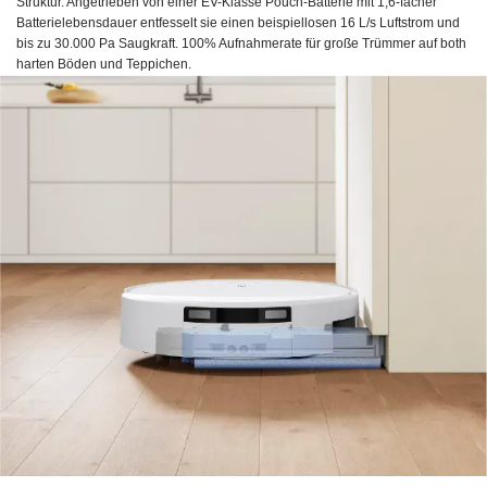
Struktur. Angetrieben von einer EV-Klasse Pouch-Batterie mit 1,6-facher
Batterielebensdauer entfesselt sie einen beispiellosen 16 L/s Luftstrom und
bis zu 30.000 Pa Saugkraft. 100% Aufnahmerate für große Trümmer auf both
harten Böden und Teppichen.