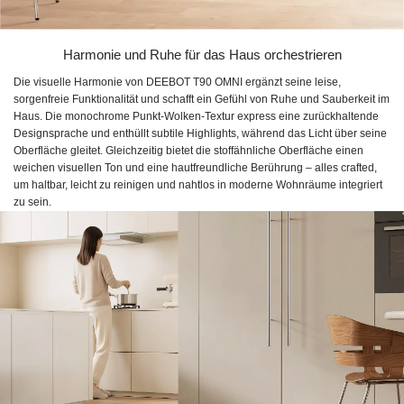
Harmonie und Ruhe für das Haus orchestrieren
Die visuelle Harmonie von DEEBOT T90 OMNI ergänzt seine leise,
sorgenfreie Funktionalität und schafft ein Gefühl von Ruhe und Sauberkeit im
Haus. Die monochrome Punkt-Wolken-Textur express eine zurückhaltende
Designsprache und enthüllt subtile Highlights, während das Licht über seine
Oberfläche gleitet. Gleichzeitig bietet die stoffähnliche Oberfläche einen
weichen visuellen Ton und eine hautfreundliche Berührung – alles crafted,
um haltbar, leicht zu reinigen und nahtlos in moderne Wohnräume integriert
zu sein.