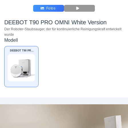
Fotos
DEEBOT T90 PRO OMNI White Version
Der Roboter-Staubsauger, der für kontinuierliche Reinigungskraft entwickelt
wurde
Modell
DEEBOT T90 PRO
OMNI White Version