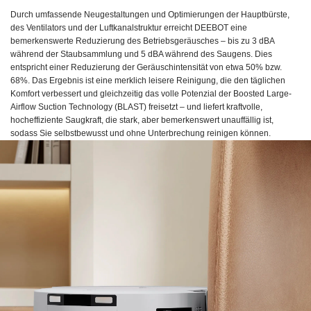
Durch umfassende Neugestaltungen und Optimierungen der Hauptbürste,
des Ventilators und der Luftkanalstruktur erreicht DEEBOT eine
bemerkenswerte Reduzierung des Betriebsgeräusches – bis zu 3 dBA
während der Staubsammlung und 5 dBA während des Saugens. Dies
entspricht einer Reduzierung der Geräuschintensität von etwa 50% bzw.
68%. Das Ergebnis ist eine merklich leisere Reinigung, die den täglichen
Komfort verbessert und gleichzeitig das volle Potenzial der Boosted Large-
Airflow Suction Technology (BLAST) freisetzt – und liefert kraftvolle,
hocheffiziente Saugkraft, die stark, aber bemerkenswert unauffällig ist,
sodass Sie selbstbewusst und ohne Unterbrechung reinigen können.