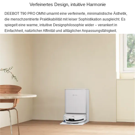
Verfeinertes Design, intuitive Harmonie
DEEBOT T90 PRO OMNI umarmt eine verfeinerte, minimalistische Ästhetik,
die menschzentrierte Praktikabilität mit leiser Sophistikation ausgleicht. Es
spiegelt eine warme, intuitive Designphilosophie wider – verankert in
Einfachheit, natürlicher Affinität und alltäglicher Anpassungsfähigkeit.