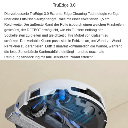
TruEdge 3.0
Die verbesserte TruEdge 3.0 Extreme Edge Cleaning-Technologie verfügt
über eine Luftkissen-aufgehängte Rolle mit einer erweiterten 1,5 cm
Reichweite. Der äußerste Rand der Rolle ist durch einen weichen Filzstreifen
geschützt, der DEEBOT ermöglicht, wie ein Flüstern entlang der
Sockelleisten zu gleiten und gleichzeitig Ihre Möbel vor Kratzern zu
schützen. Das variable Kissen passt sich in Echtzeit an, um Wand-zu-Wand-
Perfektion zu garantieren. Luftfilz umarmt kontinuierlich die Wände, während
die feste Seitenbürste Kantenabfälle einfängt – und so maximale
Reinigungsabdeckung mit null Benutzeraufwand erreicht.