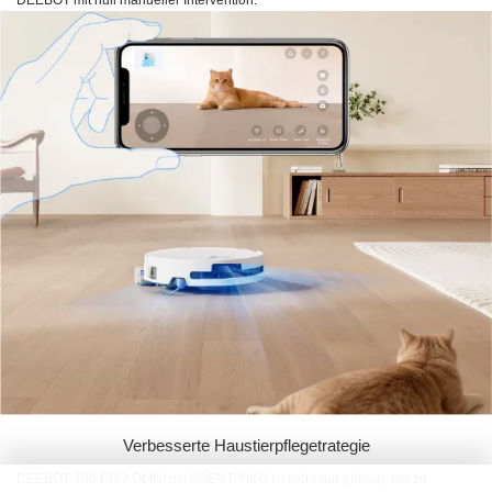
Verbesserte Haustierpflegetrategie
DEEBOT T90 PRO OMNI mit AGENT YIKO ist nicht nur gebaut, um zu