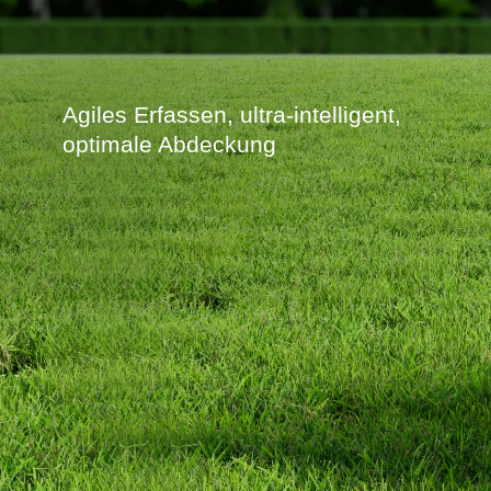
Agiles Erfassen, ultra-intelligent,
optimale Abdeckung