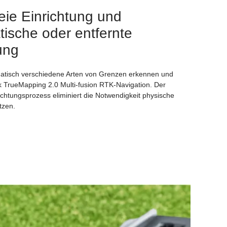
eie Einrichtung und
ische oder entfernte
ung
atisch verschiedene Arten von Grenzen erkennen und
 TrueMapping 2.0 Multi-fusion RTK-Navigation. Der
richtungsprozess eliminiert die Notwendigkeit physische
tzen.