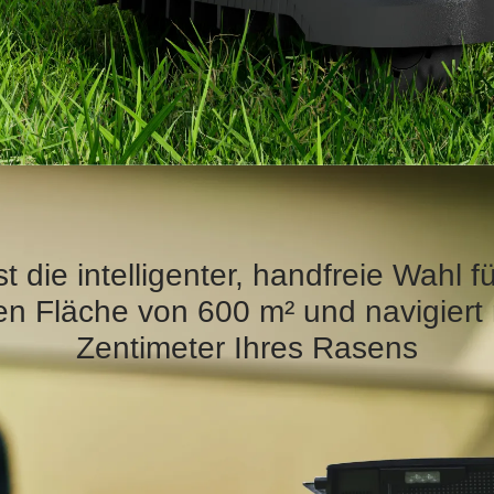
die intelligenter, handfreie Wahl f
en Fläche von 600 m² und navigiert
Zentimeter Ihres Rasens