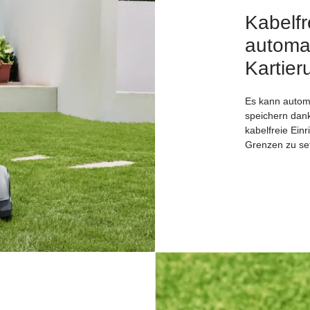
Kabelfr
automat
Kartier
Es kann autom
speichern dank
kabelfreie Ein
Grenzen zu se