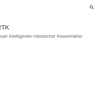
RTK
uer intelligenter robotischer Rasenmäher