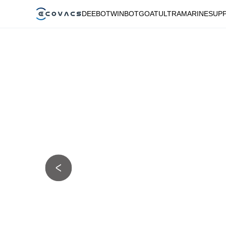
DEEBOT
WINBOT
GOAT
ULTRAMARINE
SUP