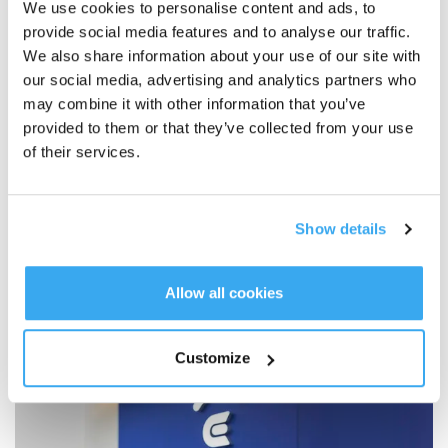
We use cookies to personalise content and ads, to
2025-09-04
provide social media features and to analyse our traffic.
We also share information about your use of our site with
our social media, advertising and analytics partners who
may combine it with other information that you’ve
provided to them or that they’ve collected from your use
of their services.
Show details
ECOVACS Presenta su Informe de Sostenibilidad 2024,
Allow all cookies
Destacando su Compromiso con la Sostenibilidad y la Seguridad
de los Datos
2025-08-01
Customize