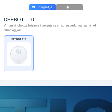
Fotografije
DEEBOT T10
Vrhunski robot za brisanje i metenje sa snažnim performansama i AI
tehnologijom
DEEBOT T10