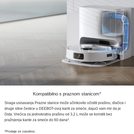
Kompatibilno s praznom stanicom*
Snaga usisavanja Prazne stanice može učinkovito očistiti prašinu, dlačice i
druge sitne čestice u DEEBOT-ovoj kanti za smeće, dajući vam mir da je
čista. Vrećica za jednokratnu prašinu od
3,2 L
može se koristiti bez
pražnjenja kante za smeće do 60 dana*.
*Prodaje se zasebno.