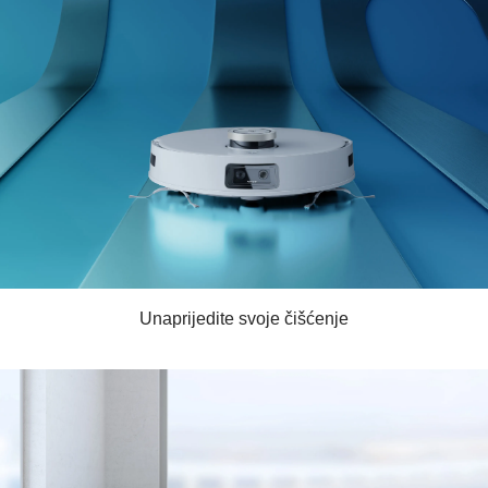
Unaprijedite svoje čišćenje