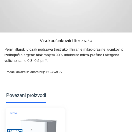
Visokoučinkoviti filter zraka
Perivi filtarski uložak podržava trostruko filtriranje mikro-prašine, učinkovito
izolirajući alergene blokiranjem 99% udahnute mikro-prašine i alergena
veličine samo
0,3–0,5 μm*.
*Podaci dolaze iz laboratorija ECOVACS.
Povezani proizvodi
Novi