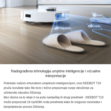
Nadograđena tehnologija umjetne inteligencije i vizualne
interpretacije
Pokretan našom vrhunskom umjetnom inteligencijom, novi
DEEBOT T10
pruža rezultate tako što brzo i točno prepoznaje svoje okruženje za
učinkovito iskustvo čišćenja.
Bez obzira na to stoje li na putu namještaj ili drugi predmeti -
DEEBOT T10
može prepoznati
18 različitih
vrsta predmeta kako bi osigurao nesmetan i
besprijekoran proces čišćenja.