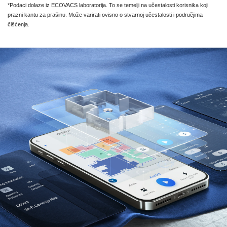
*Podaci dolaze iz ECOVACS laboratorija. To se temelji na učestalosti korisnika koji
prazni kantu za prašinu. Može varirati ovisno o stvarnoj učestalosti i područjima
čišćenja.