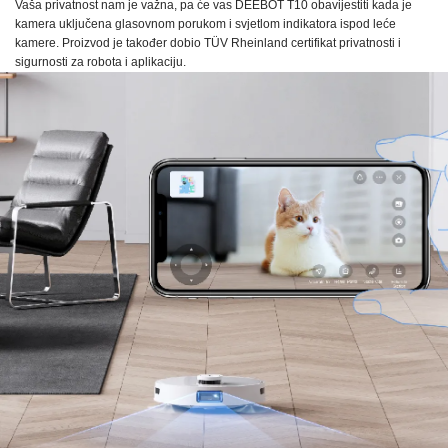
Vaša privatnost nam je važna, pa će vas
DEEBOT T10
obavijestiti kada je
kamera uključena glasovnom porukom i svjetlom indikatora ispod leće
kamere. Proizvod je također dobio
TÜV Rheinland
certifikat privatnosti i
sigurnosti za robota i aplikaciju.