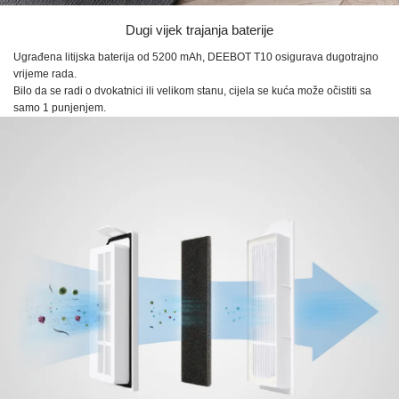
Dugi vijek trajanja baterije
Ugrađena litijska baterija od
5200 mAh,
DEEBOT T10
osigurava dugotrajno
vrijeme rada.
Bilo da se radi o dvokatnici ili velikom stanu, cijela se kuća može očistiti sa
samo
1 punjenjem.