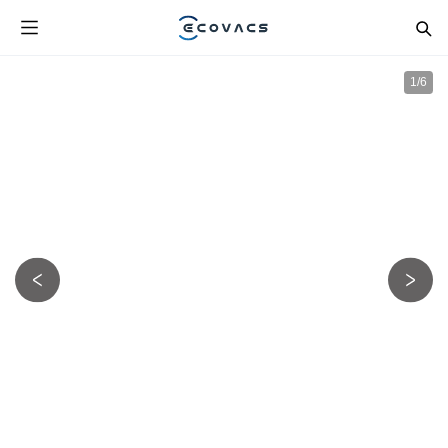
1
/
6