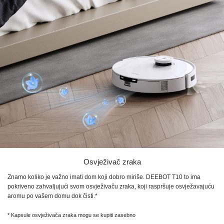
Osvježivač zraka
Znamo koliko je važno imati dom koji dobro miriše.
DEEBOT T10
to ima
pokriveno zahvaljujući svom osvježivaču zraka, koji raspršuje osvježavajuću
aromu po vašem domu dok čisti.*
* Kapsule osvježivača zraka mogu se kupiti zasebno