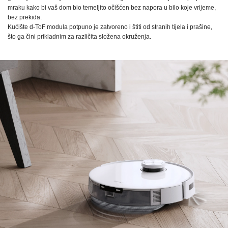
mraku kako bi vaš dom bio temeljito očišćen bez napora u bilo koje vrijeme,
bez prekida.
Kućište d-ToF modula potpuno je zatvoreno i štiti od stranih tijela i prašine,
što ga čini prikladnim za različita složena okruženja.