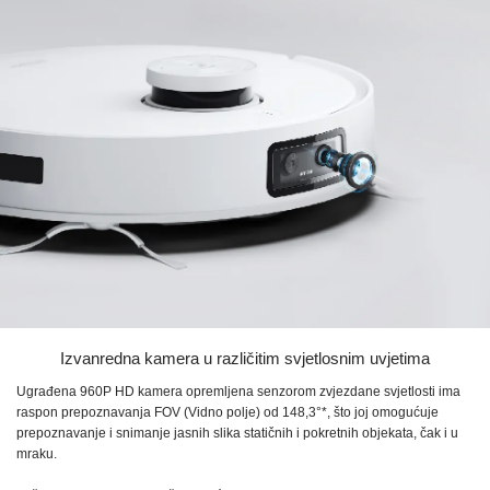
Izvanredna kamera u različitim svjetlosnim uvjetima
Ugrađena
960P HD
kamera opremljena senzorom zvjezdane svjetlosti ima
raspon prepoznavanja FOV (Vidno polje)
od 148,3°*,
što joj omogućuje
prepoznavanje i snimanje jasnih slika statičnih i pokretnih objekata, čak i u
mraku.