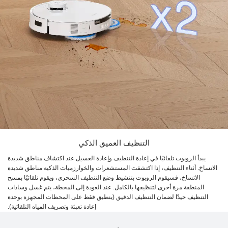
التنظيف العميق الذكي
يبدأ الروبوت تلقائيًا في إعادة التنظيف وإعادة الغسيل عند اكتشاف مناطق شديدة
الاتساخ. أثناء التنظيف، إذا اكتشفت المستشعرات والخوارزميات الذكية مناطق شديدة
الاتساخ، فسيقوم الروبوت بتنشيط وضع التنظيف السحري، ويقوم تلقائيًا بمسح
المنطقة مرة أخرى لتنظيفها بالكامل. عند العودة إلى المحطة، يتم غسل وسادات
التنظيف جيدًا لضمان التنظيف الدقيق (ينطبق فقط على المحطات المجهزة بوحدة
إعادة تعبئة وتصريف المياه التلقائية).