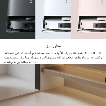
مظهر أنيق
DEEBOT T30 يقدم ثلاثة خيارات للألوان لتتناسب بسلاسة مع أنماط الديكور المختلفة،
ويكمله خزان مياه نظيف شفاف لمراقبة مستوى المياه بسهولة، مما يوفر للمستخدمين
جاذبية جمالية وراحة وظيفية.