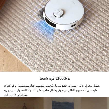
11000Pa قوة شفط
بفضل محرك عالي السرعة جديد تمامًا ومُحسَّن بتصميم قناة مستقيمة، يوفر كفاءة
تنظيف من المستوى التالي، ويتفوق بشكل خاص على السجاد للحصول على تجربة
مستخدم لا مثيل لها.