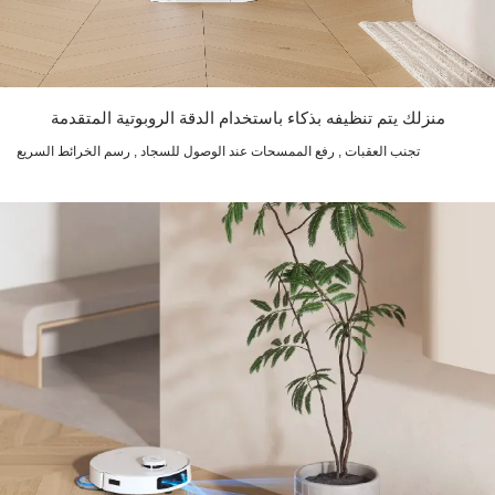
منزلك يتم تنظيفه بذكاء باستخدام الدقة الروبوتية المتقدمة
تجنب العقبات , رفع الممسحات عند الوصول للسجاد , رسم الخرائط السريع