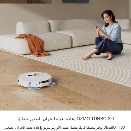
OZMO TURBO 2.0 إعادة تعبئة الخزان الصغير تلقائيًا
DEEBOT T30 يوفر تنظيفًا فائقًا بفضل تقنية الاوزمو تيربو وإعادة تعبئة الخزان الصغير