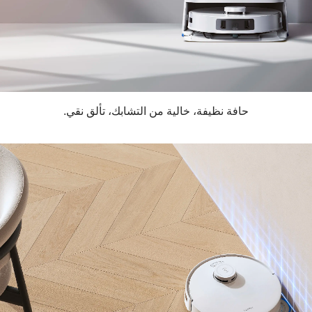
حافة نظيفة، خالية من التشابك، تألق نقي.