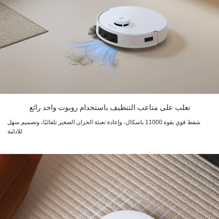
تغلب على متاعب التنظيف باستخدام روبوت واحد رائع
شفط قوي بقوة 11000 باسكال، وإعادة تعبئة الخزان الصغير تلقائيًا، وتصميم سهل
للادامة