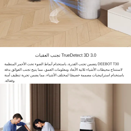
TrueDetect 3D 3.0 تجنب العقبات
DEEBOT T30 يتضمن تجنب القدرة، باستخدام أنماط الضوء تحت الأحمر المنظمة
لاستنتاج محيطات الأشياء ثلاثية الأبعاد ومعلومات العمق، مما يتيح تجنب العوائق بدقة
باستخدام استراتيجيات مصممة خصيصًا لمختلف الأشياء، مما يضمن تجربة تنظيف آمنة
وفعالة.