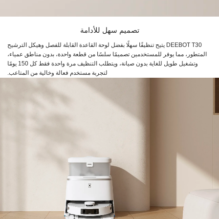
تصميم سهل للأدامة
DEEBOT T30 يتيح تنظيفًا سهلًا بفضل لوحة القاعدة القابلة للفصل وهيكل الترشيح
المتطور، مما يوفر للمستخدمين تصميمًا سلسًا من قطعة واحدة، بدون مناطق عمياء،
وتشغيل طويل للغاية بدون صيانة، ويتطلب التنظيف مرة واحدة فقط كل 150 يومًا
لتجربة مستخدم فعالة وخالية من المتاعب.