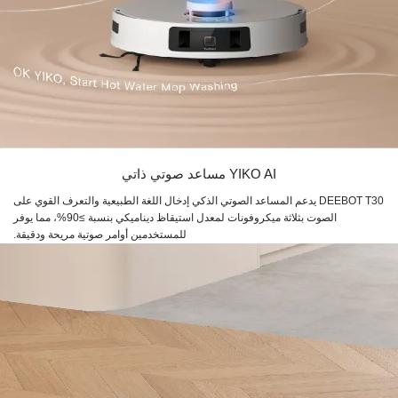
YIKO AI مساعد صوتي ذاتي
DEEBOT T30 يدعم المساعد الصوتي الذكي إدخال اللغة الطبيعية والتعرف القوي على
الصوت بثلاثة ميكروفونات لمعدل استيقاظ ديناميكي بنسبة ≥90%، مما يوفر
للمستخدمين أوامر صوتية مريحة ودقيقة.