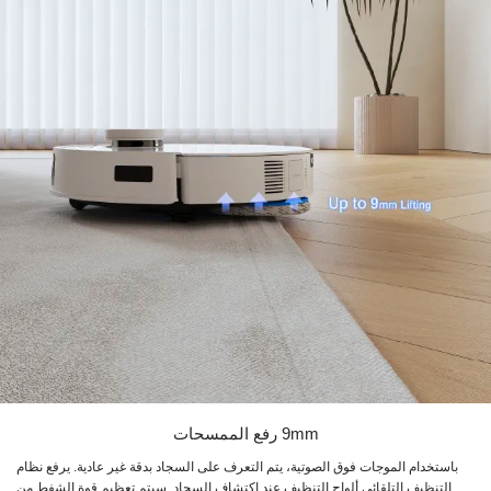
9mm رفع الممسحات
باستخدام الموجات فوق الصوتية، يتم التعرف على السجاد بدقة غير عادية. يرفع نظام
التنظيف التلقائي ألواح التنظيف عند اكتشاف السجاد. سيتم تعظيم قوة الشفط من