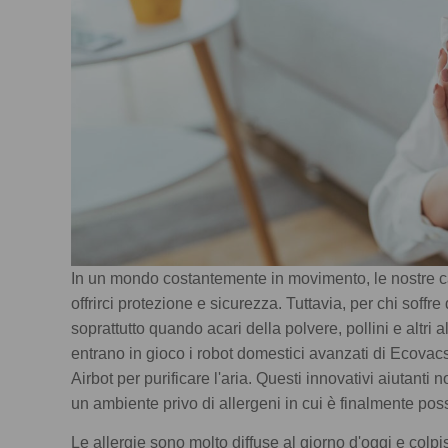
In un mondo costantemente in movimento, le nostre ca
offrirci protezione e sicurezza. Tuttavia, per chi soffre
soprattutto quando acari della polvere, pollini e altr
entrano in gioco i robot domestici avanzati di Ecovacs,
Airbot per purificare l'aria. Questi innovativi aiutanti
un ambiente privo di allergeni in cui è finalmente pos
Le allergie sono molto diffuse al giorno d'oggi e colpi