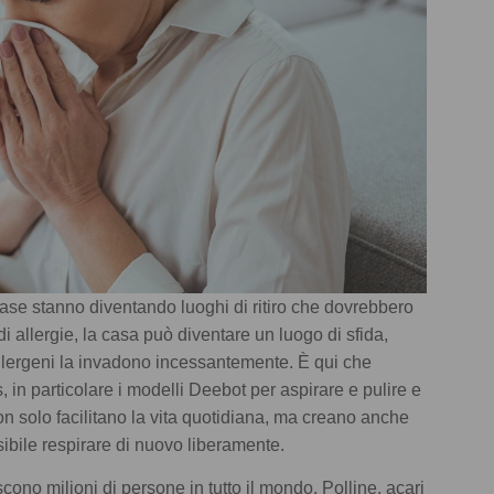
se stanno diventando luoghi di ritiro che dovrebbero
 di allergie, la casa può diventare un luogo di sfida,
i allergeni la invadono incessantemente. È qui che
 in particolare i modelli Deebot per aspirare e pulire e
 non solo facilitano la vita quotidiana, ma creano anche
sibile respirare di nuovo liberamente.
scono milioni di persone in tutto il mondo. Polline, acari