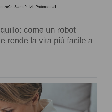
tenza
Chi Siamo
Pulizie Professionali
quillo: come un robot
 rende la vita più facile a