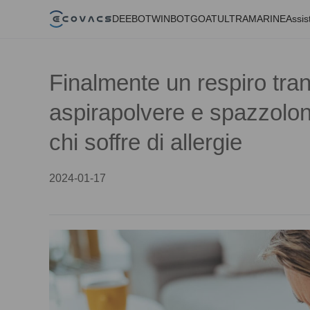
DEEBOT
WINBOT
GOAT
ULTRAMARINE
Assis
Finalmente un respiro tran
aspirapolvere e spazzolone
chi soffre di allergie
2024-01-17