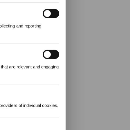
llecting and reporting
00 punti per
 that are relevant and engaging
 ordine
.
providers of individual cookies.