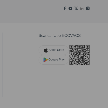
Scarica l'app ECOVACS
Apple Store
Google Play