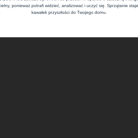
elny, ponieważ potrafi widzieć, analizować i uczyć się. Sprzątanie staje 
kawałek przyszłości do Twojego domu.