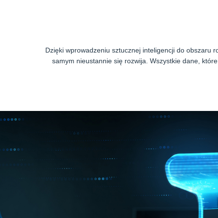
Dzięki wprowadzeniu sztucznej inteligencji do obszar
samym nieustannie się rozwija. Wszystkie dane, któr