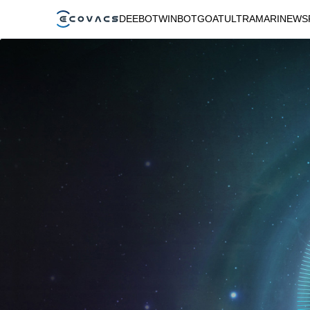
DEEBOT
WINBOT
GOAT
ULTRAMARINE
WS