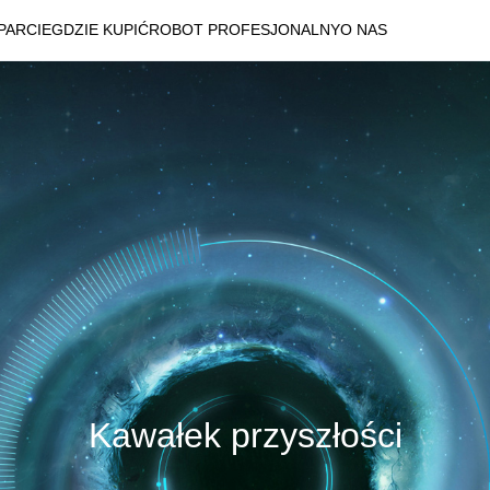
PARCIE
GDZIE KUPIĆ
ROBOT PROFESJONALNY
O NAS
Kawałek przyszłości