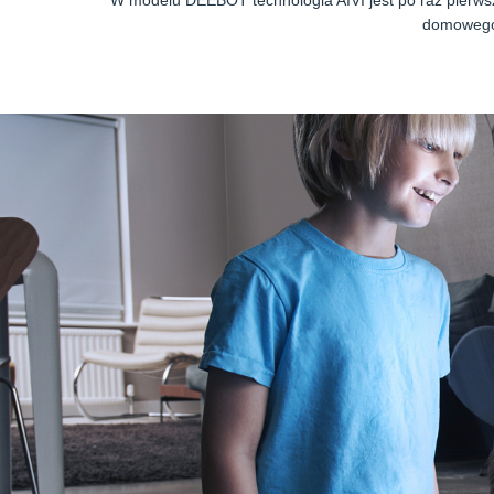
W modelu DEEBOT technologia AIVI jest po raz pierw
domowego.