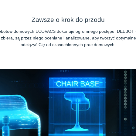
Zawsze o krok do przodu
u robotów domowych ECOVACS dokonuje ogromnego postępu. DEEBOT uczy
e zbiera, są przez niego oceniane i analizowane, aby tworzyć optymal
odciążyć Cię od czasochłonnych prac domowych.