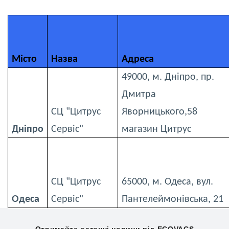
Місто
Назва
Адреса
49000, м. Дніпро, пр.
Дмитра
СЦ "Цитрус
Яворницького,58
Дніпро
Сервіс"
магазин Цитрус
СЦ "Цитрус
65000, м. Одеса, вул.
Одеса
Сервіс"
Пантелеймонівська, 21