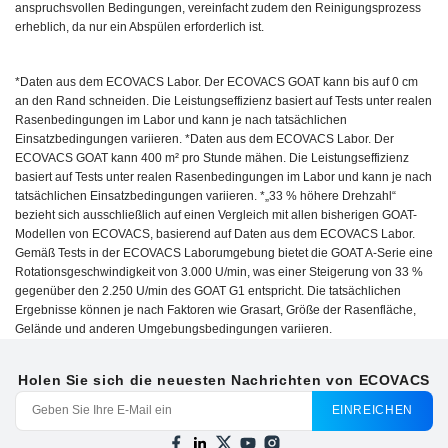
anspruchsvollen Bedingungen, vereinfacht zudem den Reinigungsprozess
erheblich, da nur ein Abspülen erforderlich ist.
*Daten aus dem ECOVACS Labor. Der ECOVACS GOAT kann bis auf 0 cm
an den Rand schneiden. Die Leistungseffizienz basiert auf Tests unter realen
Rasenbedingungen im Labor und kann je nach tatsächlichen
Einsatzbedingungen variieren. *Daten aus dem ECOVACS Labor. Der
ECOVACS GOAT kann 400 m² pro Stunde mähen. Die Leistungseffizienz
basiert auf Tests unter realen Rasenbedingungen im Labor und kann je nach
tatsächlichen Einsatzbedingungen variieren. *„33 % höhere Drehzahl“
bezieht sich ausschließlich auf einen Vergleich mit allen bisherigen GOAT-
Modellen von ECOVACS, basierend auf Daten aus dem ECOVACS Labor.
Gemäß Tests in der ECOVACS Laborumgebung bietet die GOAT A-Serie eine
Rotationsgeschwindigkeit von 3.000 U/min, was einer Steigerung von 33 %
gegenüber den 2.250 U/min des GOAT G1 entspricht. Die tatsächlichen
Ergebnisse können je nach Faktoren wie Grasart, Größe der Rasenfläche,
Gelände und anderen Umgebungsbedingungen variieren.
Holen Sie sich die neuesten Nachrichten von ECOVACS
EINREICHEN