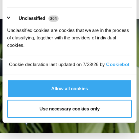
minimaler Standzeit ausgestattet. Das 113,4-W-Schnellladen lädt den Akku in
nur 50 Minuten auf. Eine maximale Abdeckung von 400 m²/h für ein
gleichmäßiges Mähergebnis.
Unclassified
204
Unclassified cookies are cookies that we are in the process
of classifying, together with the providers of individual
cookies.
Cookie declaration last updated on 7/23/26 by
Cookiebot
Allow all cookies
Use necessary cookies only