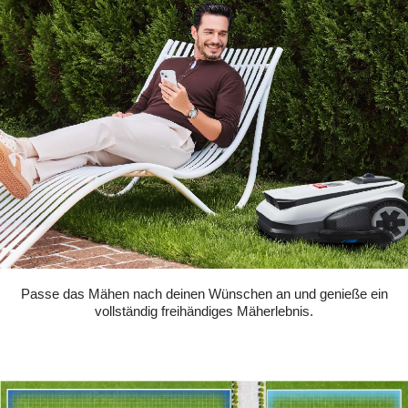
Passe das Mähen nach deinen Wünschen an und genieße ein
vollständig freihändiges Mäherlebnis.