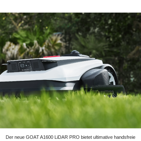
Der neue GOAT A1600 LiDAR PRO bietet ultimative handsfreie