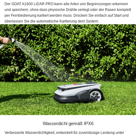
Der GOAT A1600 LiDAR PRO kann alle Arten von Begrenzungen erkennen
und speichern, ohne dass physische Drähte verlegt oder der Rasen komplett
per Fernbedienung kartiert werden muss. Drücken Sie einfach auf Start und
überlassen Sie die automatische Kartierung dem System.
Wasserdicht gemäß IPX6
Verbesserte Wasserdichtigkeit, entwickelt für zuverlässige Leistung unter