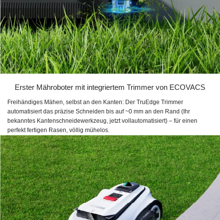
Erster Mähroboter mit integriertem Trimmer von ECOVACS
Freihändiges Mähen, selbst an den Kanten: Der TruEdge Trimmer
automatisiert das präzise Schneiden bis auf ~0 mm an den Rand (Ihr
bekanntes Kantenschneidewerkzeug, jetzt vollautomatisiert) – für einen
perfekt fertigen Rasen, völlig mühelos.