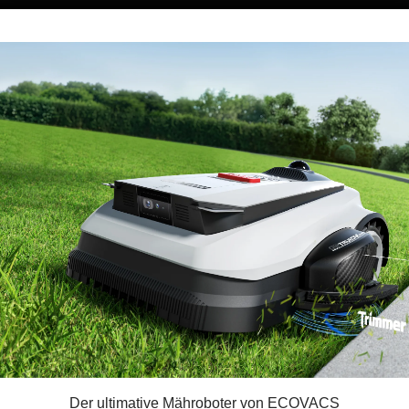
Der ultimative Mähroboter von ECOVACS