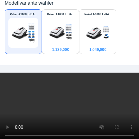
Modellvariante wählen
Paket A1600 LiDAR
Paket A1600 LiDAR
Paket A1600 LiDAR
PRO Care Kit
PRO
PRO
1.139,00
€
1.049,00
€