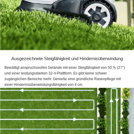
Ausgezeichnete Steigfähigkeit und Hindernisüberwindung
Bewältigt anspruchsvolles Gelände mit einer Steigfähigkeit von 50 % (27°)
und einer leistungsstarken 32-V-Plattform. Es gibt keine schwer
zugänglichen Bereiche mehr. Genieße eine gründliche Rasenpflege mit
einer Hindernisüberwindungsfähigkeit von 4 cm.