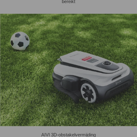
bereikt
AIVI 3D-obstakelvermijding