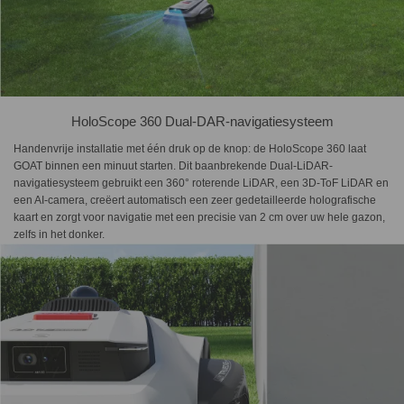
HoloScope 360 Dual-DAR-navigatiesysteem
Handenvrije installatie met één druk op de knop: de HoloScope 360 laat
GOAT binnen een minuut starten. Dit baanbrekende Dual-LiDAR-
navigatiesysteem gebruikt een 360° roterende LiDAR, een 3D-ToF LiDAR en
een AI-camera, creëert automatisch een zeer gedetailleerde holografische
kaart en zorgt voor navigatie met een precisie van 2 cm over uw hele gazon,
zelfs in het donker.