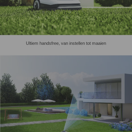
Ultiem handsfree, van instellen tot maaien