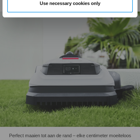
soorten gazongras, ondersteunt een gezonde groei en zorgt voor een
Use necessary cookies only
gelijkmatig en verzorgd gazon.
Perfect maaien tot aan de rand – elke centimeter moeiteloos