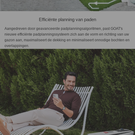
Efficiënte planning van paden
Aangedreven door geavanceerde padplanningsalgoritmen, past GOAT's
nieuwe efficiënte padplanningssysteem zich aan de vorm en richting van uw
gazon aan, maximaliseert de dekking en minimaliseert onnodige bochten en
overlappingen.