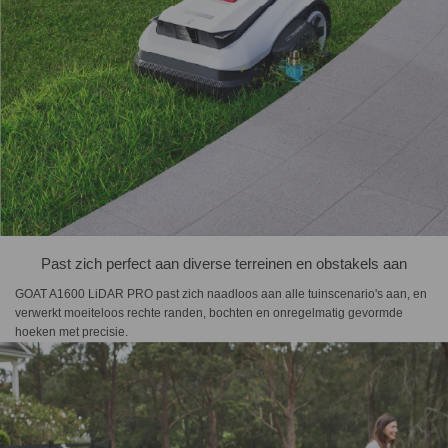
Past zich perfect aan diverse terreinen en obstakels aan
GOAT A1600 LiDAR PRO past zich naadloos aan alle tuinscenario's aan, en
verwerkt moeiteloos rechte randen, bochten en onregelmatig gevormde
hoeken met precisie.