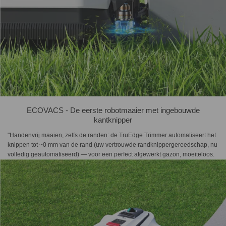
ECOVACS - De eerste robotmaaier met ingebouwde
kantknipper
"Handenvrij maaien, zelfs de randen: de TruEdge Trimmer automatiseert het
knippen tot ~0 mm van de rand (uw vertrouwde randknippergereedschap, nu
volledig geautomatiseerd) — voor een perfect afgewerkt gazon, moeiteloos.