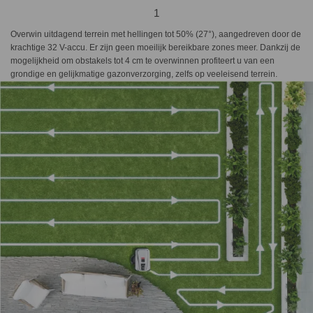
1
Overwin uitdagend terrein met hellingen tot 50% (27°), aangedreven door de
krachtige 32 V-accu. Er zijn geen moeilijk bereikbare zones meer. Dankzij de
mogelijkheid om obstakels tot 4 cm te overwinnen profiteert u van een
grondige en gelijkmatige gazonverzorging, zelfs op veeleisend terrein.