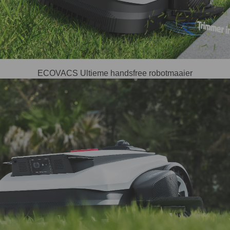
ECOVACS Ultieme handsfree robotmaaier