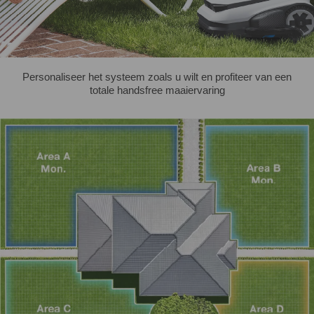
Personaliseer het systeem zoals u wilt en profiteer van een
totale handsfree maaiervaring