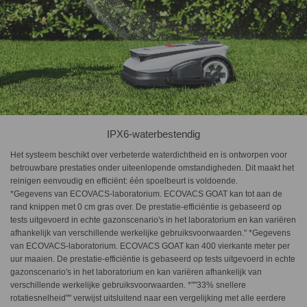
IPX6-waterbestendig
Het systeem beschikt over verbeterde waterdichtheid en is ontworpen voor
betrouwbare prestaties onder uiteenlopende omstandigheden. Dit maakt het
reinigen eenvoudig en efficiënt: één spoelbeurt is voldoende.
*Gegevens van ECOVACS-laboratorium. ECOVACS GOAT kan tot aan de
rand knippen met 0 cm gras over. De prestatie-efficiëntie is gebaseerd op
tests uitgevoerd in echte gazonscenario's in het laboratorium en kan variëren
afhankelijk van verschillende werkelijke gebruiksvoorwaarden." *Gegevens
van ECOVACS-laboratorium. ECOVACS GOAT kan 400 vierkante meter per
uur maaien. De prestatie-efficiëntie is gebaseerd op tests uitgevoerd in echte
gazonscenario's in het laboratorium en kan variëren afhankelijk van
verschillende werkelijke gebruiksvoorwaarden. *""33% snellere
rotatiesnelheid"" verwijst uitsluitend naar een vergelijking met alle eerdere