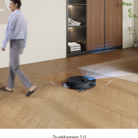
TrueMapping 2.0