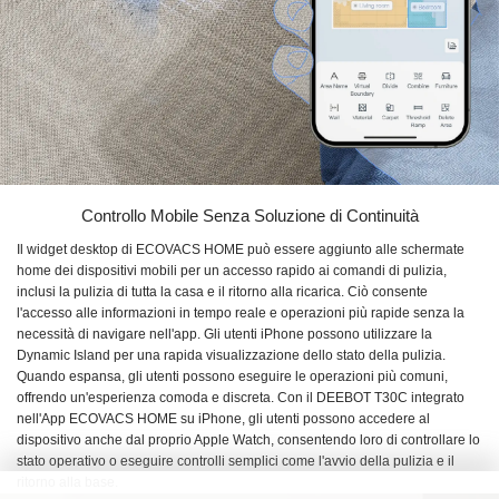
Controllo Mobile Senza Soluzione di Continuità
Il widget desktop di ECOVACS HOME può essere aggiunto alle schermate
home dei dispositivi mobili per un accesso rapido ai comandi di pulizia,
inclusi la pulizia di tutta la casa e il ritorno alla ricarica. Ciò consente
l'accesso alle informazioni in tempo reale e operazioni più rapide senza la
necessità di navigare nell'app. Gli utenti iPhone possono utilizzare la
Dynamic Island per una rapida visualizzazione dello stato della pulizia.
Quando espansa, gli utenti possono eseguire le operazioni più comuni,
offrendo un'esperienza comoda e discreta. Con il DEEBOT T30C integrato
nell'App ECOVACS HOME su iPhone, gli utenti possono accedere al
dispositivo anche dal proprio Apple Watch, consentendo loro di controllare lo
stato operativo o eseguire controlli semplici come l'avvio della pulizia e il
ritorno alla base.