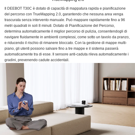
Il DEEBOT T30C è dotato di capacità di mappatura rapida e pianificazione
del percorso con TrueMapping 2.0, garantendo che nessuna area venga
trascurata senza intervento manuale. Può mappare rapidamente fino a 96
metri quadrati in soli 8 minuti. Dotato di Pianificazione del Percorso,
determina automaticamente il miglior percorso di pulizia, consentendogli di
navigare fluidamente in ambienti complessi, come sotto un tavolo da pranzo,
e riducendo il rischio di rimanere bloccato. Con la gestione di mappe multi-
piano, gli utenti possono salvare fino a tre mappe e il sistema passerà
automaticamente tra di esse. Il sensore anti-caduta rileva automaticamente i
gradini, prevenendo cadute accidentali.