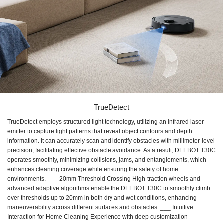
TrueDetect
TrueDetect employs structured light technology, utilizing an infrared laser
emitter to capture light patterns that reveal object contours and depth
information. It can accurately scan and identify obstacles with millimeter-level
precision, facilitating effective obstacle avoidance. As a result, DEEBOT T30C
operates smoothly, minimizing collisions, jams, and entanglements, which
enhances cleaning coverage while ensuring the safety of home
environments. ___ 20mm Threshold Crossing High-traction wheels and
advanced adaptive algorithms enable the DEEBOT T30C to smoothly climb
over thresholds up to 20mm in both dry and wet conditions, enhancing
maneuverability across different surfaces and obstacles. ___ Intuitive
Interaction for Home Cleaning Experience with deep customization ___