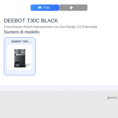
Foto
DEEBOT T30C BLACK
Il nuovissimo Robot Aspirapolvere con ZeroTangle 3.0 Potenziata
Numero di modello
DEEBOT T30C
BLACK