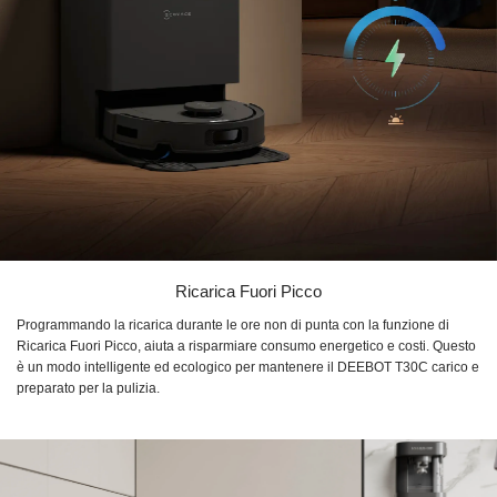
Ricarica Fuori Picco
Programmando la ricarica durante le ore non di punta con la funzione di
Ricarica Fuori Picco, aiuta a risparmiare consumo energetico e costi. Questo
è un modo intelligente ed ecologico per mantenere il DEEBOT T30C carico e
preparato per la pulizia.