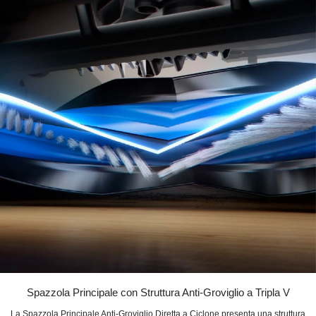
Spazzola Principale con Struttura Anti-Groviglio a Tripla V
La Spazzola Principale Anti-Groviglio Diretta a Ciclone presenta una struttura