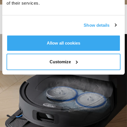
of their services.
Stazione OMNI con Auto-Pulizia Automatica Libera le Tue Mani
Show details
Allow all cookies
Customize