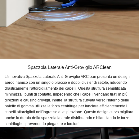
Spazzola Laterale Anti-Groviglio ARClean
L'innovativa Spazzola Laterale Anti-Groviglio ARClean presenta un design
aerodinamico con un singolo braccio e doppi cluster di setole, riducendo
drasticamente l'attorcigliamento dei capelli. Questa struttura semplificata
minimizza i punti di contatto, impedendo che i capelli vengano tirati in più
direzioni e causino grovigli. Inoltre, la struttura curvata verso l'interno delle
palette di gomma utilizza la forza centrifuga per lanciare efficientemente i
capelli attorcigliati nell'ingresso di aspirazione. Questo design curvo migliora
anche la durata della spazzola laterale distribuendo e bilanciando le forze
centrifughe, prevenendo piegature e torsioni.