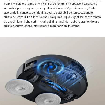
a tripla V: setole a forma di V a 45° per sollevare, una spazzola a spirale a
forma di V per raccogliere, e un pettine a forma di V per rimuovere, il tutto
lavorando in concerto con denti a pettine staccabili per un'eccezionale
pulizia dei capelli. La Struttura Anti-Groviglio a Tripla V gestisce senza sforzo
sia capelli lunghi che corti, inclusi peli di animali domestici, garantendo una
pulizia accurata senza interruzioni o manutenzioni frustranti.