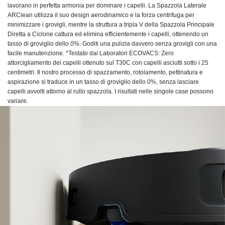
lavorano in perfetta armonia per dominare i capelli. La Spazzola Laterale
ARClean utilizza il suo design aerodinamico e la forza centrifuga per
minimizzare i grovigli, mentre la struttura a tripla V della Spazzola Principale
Diretta a Ciclone cattura ed elimina efficientemente i capelli, ottenendo un
tasso di groviglio dello 0%. Goditi una pulizia davvero senza grovigli con una
facile manutenzione. *Testato dai Laboratori ECOVACS: Zero
attorcigliamento dei capelli ottenuto sul T30C con capelli asciutti sotto i 25
centimetri. Il nostro processo di spazzamento, rotolamento, pettinatura e
aspirazione si traduce in un tasso di groviglio dello 0%, senza lasciare
capelli avvolti attorno al rullo spazzola. I risultati nelle singole case possono
variare.