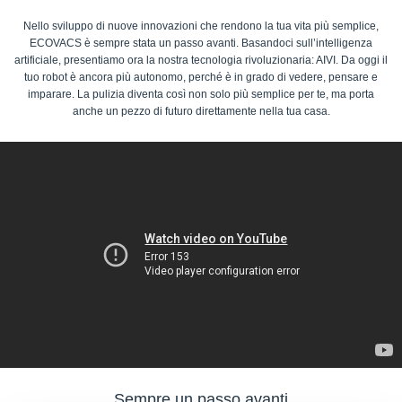
Nello sviluppo di nuove innovazioni che rendono la tua vita più semplice,
ECOVACS è sempre stata un passo avanti. Basandoci sull’intelligenza
artificiale, presentiamo ora la nostra tecnologia rivoluzionaria: AIVI. Da oggi il
tuo robot è ancora più autonomo, perché è in grado di vedere, pensare e
imparare. La pulizia diventa così non solo più semplice per te, ma porta
anche un pezzo di futuro direttamente nella tua casa.
Sempre un passo avanti