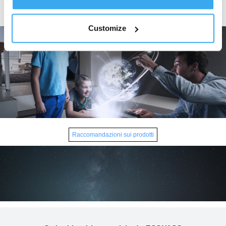
stile di vita moderno.
Customize
Raccomandazioni sui prodotti