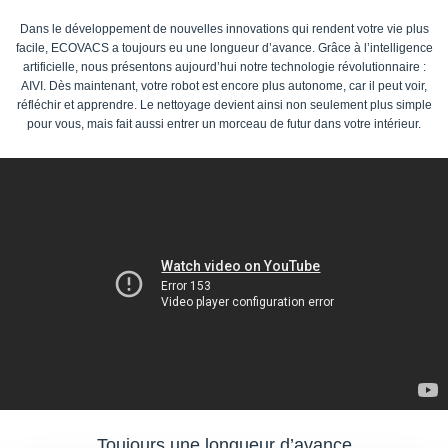
Dans le développement de nouvelles innovations qui rendent votre vie plus
facile, ECOVACS a toujours eu une longueur d’avance. Grâce à l’intelligence
artificielle, nous présentons aujourd’hui notre technologie révolutionnaire :
AIVI. Dès maintenant, votre robot est encore plus autonome, car il peut voir,
réfléchir et apprendre. Le nettoyage devient ainsi non seulement plus simple
pour vous, mais fait aussi entrer un morceau de futur dans votre intérieur.
Toujours une longueur d’avance