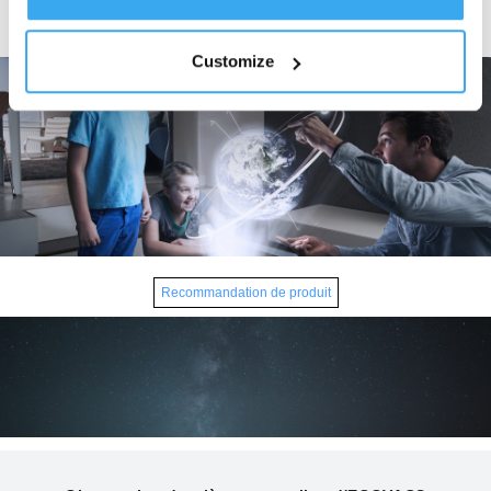
aujourd’hui un art de vivre moderne.
Customize
Recommandation de produit