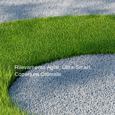
Rilevamento Agile, Ultra-Smart,
Copertura Ottimale