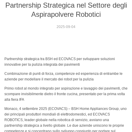
Partnership Strategica nel Settore degli
Aspirapolvere Robotici
2025-09-04
Partnership strategica tra BSH ed ECOVACS per sviluppare soluzioni
innovative per la pulizia integrata dei pavimenti
Combinazione di punti di forza, competenze ed esperienza di entrambe le
aziende per modellare il mercato dei robot per la pulizia
Primo robot al mondo integrato per aspirazione e lavaggio dei pavimenti, che
scompare invisibilmente dietro il fronte cucina, presentato per la prima volta
alla fiera IFA
Monaco, 4 settembre 2025 (ECOVACS) – BSH Home Appliances Group, uno
dei principali produttori mondiali di elettrodomestici, ed ECOVACS
ROBOTICS, leader globale nella robotica di servizio, avviano una
partnership strategica a livello globale. Le due aziende uniscono le proprie
competenze e si concentrano sullo sviluppo congiunto per portare sul