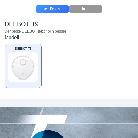
Fotos
DEEBOT T9
Der beste DEEBOT jetzt noch besser
Modell
DEEBOT T9