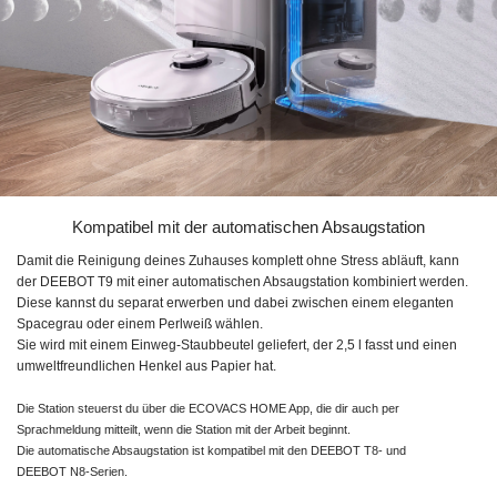
Kompatibel mit der automatischen Absaugstation
Damit die Reinigung deines Zuhauses komplett ohne Stress abläuft, kann
der
DEEBOT T9
mit einer automatischen Absaugstation kombiniert werden.
Diese kannst du separat erwerben und dabei zwischen einem eleganten
Spacegrau oder einem Perlweiß wählen.
Sie wird mit einem Einweg-Staubbeutel geliefert, der
2,5 l
fasst und einen
umweltfreundlichen Henkel aus Papier hat.
Die Station steuerst du über die
ECOVACS HOME App,
die dir auch per
Sprachmeldung mitteilt, wenn die Station mit der Arbeit beginnt.
Die automatische Absaugstation ist kompatibel mit den
DEEBOT T8-
und
DEEBOT N8-Serien.