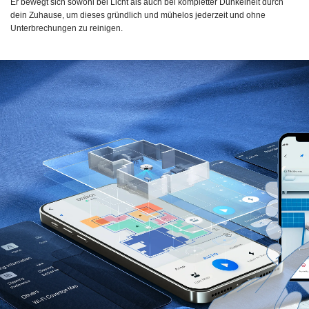
Er bewegt sich sowohl bei Licht als auch bei kompletter Dunkelheit durch
dein Zuhause, um dieses gründlich und mühelos jederzeit und ohne
Unterbrechungen zu reinigen.