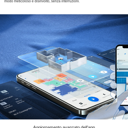
modo meticoloso e disinvolto, senza interruzioni.
Aggiornamento avanzato dell’app