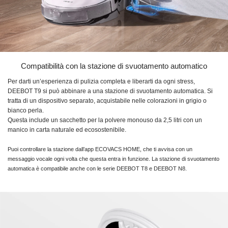
Compatibilità con la stazione di svuotamento automatico
Per darti un’esperienza di pulizia completa e liberarti da ogni stress,
DEEBOT T9
si può abbinare a una stazione di svuotamento automatica. Si
tratta di un dispositivo separato, acquistabile nelle colorazioni in grigio o
bianco perla.
Questa include un sacchetto per la polvere monouso da 2,5 litri con un
manico in carta naturale ed ecosostenibile.
Puoi controllare la stazione dall’app ECOVACS HOME, che ti avvisa con un
messaggio vocale ogni volta che questa entra in funzione. La stazione di svuotamento
automatica è compatibile anche con le serie
DEEBOT T8
e
DEEBOT N8.