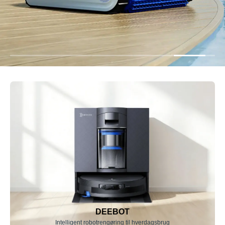
DEEBOT
Intelligent robotrengøring til hverdagsbrug