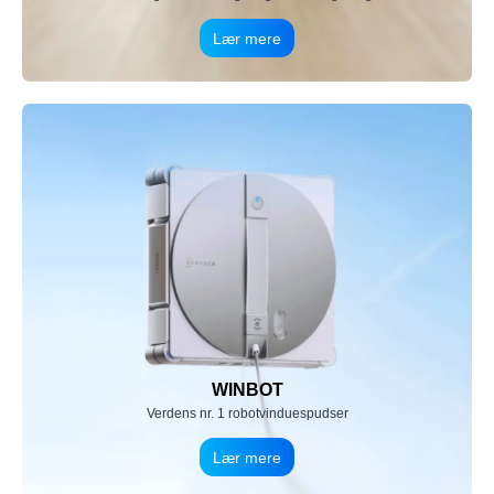
Lær mere
WINBOT
Verdens nr. 1 robotvinduespudser
Lær mere