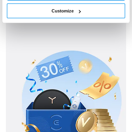
Hvor kan du købe
Find din forhandler her
Customize