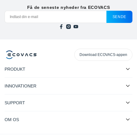
Få de seneste nyheder fra ECOVACS
SENDE
Download ECOVACS-appen
PRODUKT
INNOVATIONER
SUPPORT
OM OS