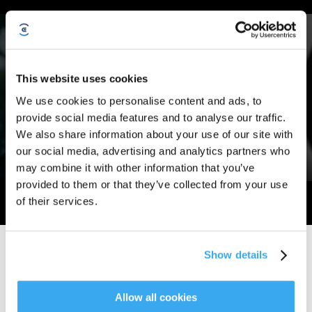
This website uses cookies
We use cookies to personalise content and ads, to
provide social media features and to analyse our traffic.
We also share information about your use of our site with
our social media, advertising and analytics partners who
may combine it with other information that you’ve
DEEBOT X12 - FocusJet on Stain, Roll Out a
provided to them or that they’ve collected from your use
Deep Clean
Wind
of their services.
Vær med i bevægelsen
Show details
Allow all cookies