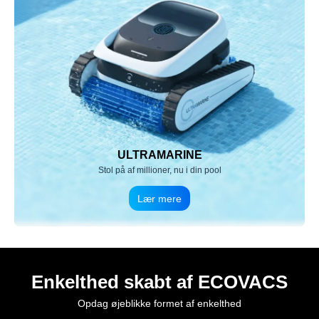
ULTRAMARINE
Stol på af millioner, nu i din pool
Lær mere
Enkelthed skabt af ECOVACS
Opdag øjeblikke formet af enkelthed