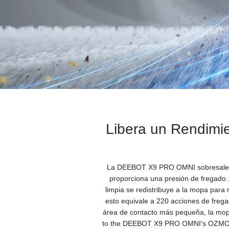
Libera un Rendimi
La DEEBOT X9 PRO OMNI sobresale en
proporciona una presión de fregado 1
limpia se redistribuye a la mopa para
esto equivale a 220 acciones de freg
área de contacto más pequeña, la mopa 
to the DEEBOT X9 PRO OMNI's OZMO RO