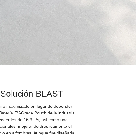
la Solución BLAST
e aire maximizado en lugar de depender
Batería EV-Grade Pouch de la industria
cedentes de 16,3 L/s, así como una
cionales, mejorando drásticamente el
lvo en alfombras. Aunque fue diseñada