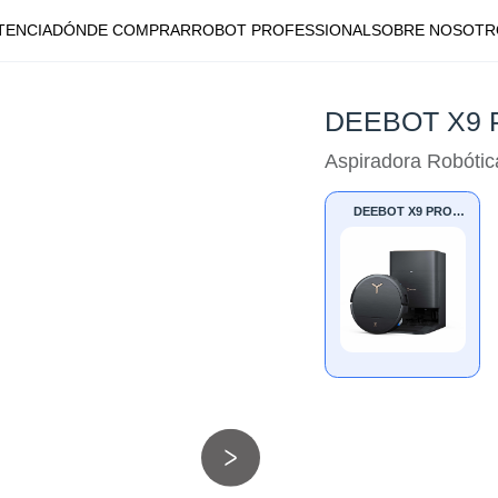
TENCIA
DÓNDE COMPRAR
ROBOT PROFESSIONAL
SOBRE NOSOTR
DEEBOT X9 
Aspiradora Robótic
DEEBOT X9 PRO
OMNI BLACK