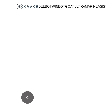
DEEBOT
WINBOT
GOAT
ULTRAMARINE
ASIS