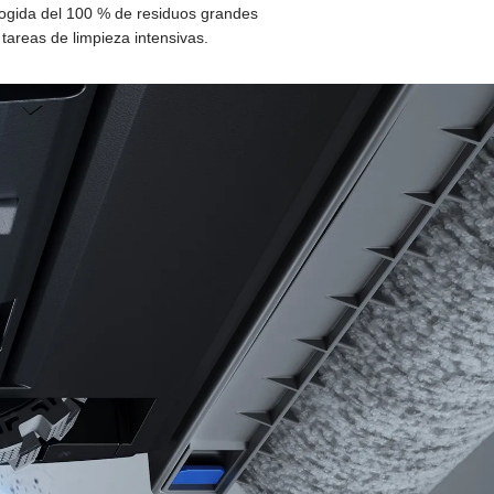
ecogida del 100 % de residuos grandes
tareas de limpieza intensivas.