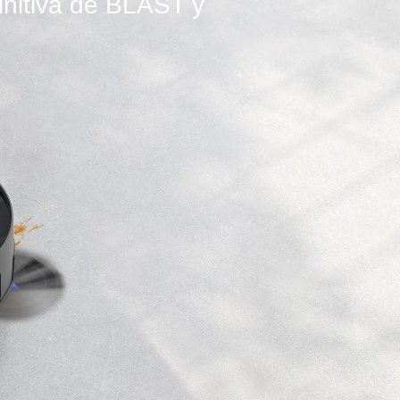
initiva de BLAST y