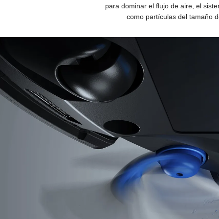
para dominar el flujo de aire, el si
como partículas del tamaño de