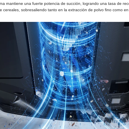
stema mantiene una fuerte potencia de succión, logrando una tasa de r
 cereales, sobresaliendo tanto en la extracción de polvo fino como en 