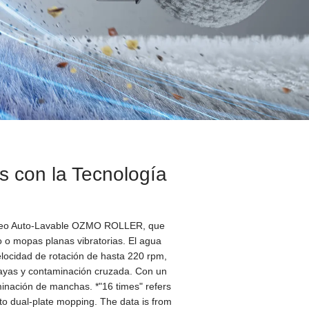
 con la Tecnología
táneo Auto-Lavable OZMO ROLLER, que
o o mopas planas vibratorias. El agua
elocidad de rotación de hasta 220 rpm,
rayas y contaminación cruzada. Con un
minación de manchas. *"16 times" refers
dual-plate mopping. The data is from