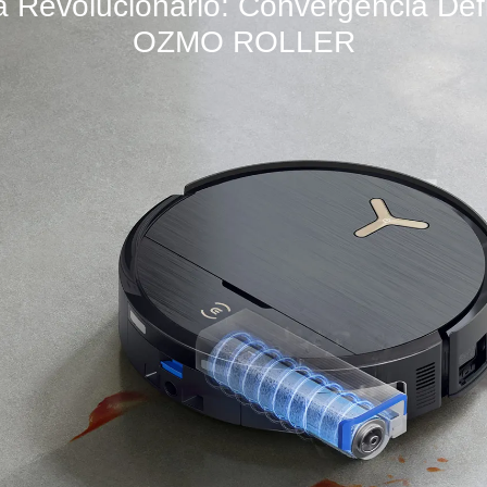
 Revolucionario: Convergencia Def
OZMO ROLLER