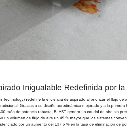
pirado Inigualable Redefinida por 
Technology) redefine la eficiencia de aspirado al priorizar el flujo d
tradicional. Gracias a su diseño aerodinámico mejorado y a la primera 
00 mAh de potencia robusta, BLAST genera un caudal de aire sin pre
on un volumen de flujo de aire un 49 % mayor que los sistemas conven
idenciado por un aumento del 137,6 % en la tasa de eliminación de po