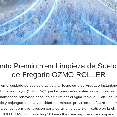
ento Premium en Limpieza de Suelos
de Fregado OZMO ROLLER
 el cuidado de suelos gracias a la Tecnología de Fregado Instan
6 veces mayor (3.700 Pa)* que los principales sistemas de doble plat
 mantenerla renovada después de eliminar el agua residual. Con una v
ado y enjuague de alta velocidad por minuto, previniendo eficazmente 
concentra mayor presión para lograr un efecto significativo en la eli
LLER Mopping exerting 16 times the cleaning pressure compared to 