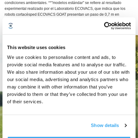
condiciones ambientales. **"modelos estándar" se refiere al resultado
experimental realizado por el Laboratorio ECOVACS, que indica que los
robots cortacésped ECOVACS GOAT presentan un paso de 0,7 m en
senderos estrechos, mientras que los cortacéspedes robóticos de la
competencia, seleccionados por el Laboratorio ECOVACS, solo pueden
atravesar senderos de más de 1 m.
This website uses cookies
We use cookies to personalise content and ads, to
provide social media features and to analyse our traffic.
We also share information about your use of our site with
our social media, advertising and analytics partners who
may combine it with other information that you’ve
provided to them or that they’ve collected from your use
of their services.
Show details