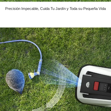
Precisión Impecable, Cuida Tu Jardín y Toda su Pequeña Vida