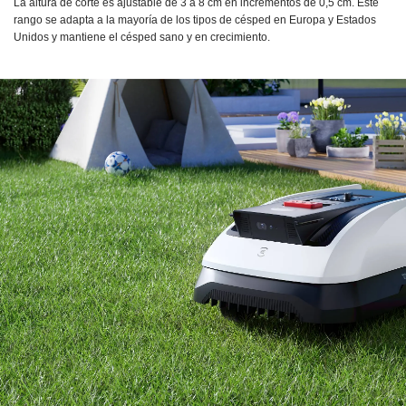
La altura de corte es ajustable de 3 a 8 cm en incrementos de 0,5 cm. Este
rango se adapta a la mayoría de los tipos de césped en Europa y Estados
Unidos y mantiene el césped sano y en crecimiento.