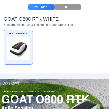
Fotos
GOAT O800 RTK WHITE
Sensores Ágiles, Ultra-Inteligente, Cobertura Óptima
GOAT O800 RTK
WHITE