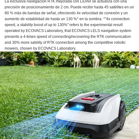
La exclusiva navegación RTK mejorada con LiDAR se actualiza con una
precisión de posicionamiento de 2 cm. Puede recibir hasta 45 satélites en un
80 % más de bandas de señal, ofreciendo 4x velocidad de conexión y un
aumento de estabilidad de hasta un 130 %* en la sombra. *"4x connection
speed, a stability boost of up to 130%" refers to the experimental result
operated by ECOVACS Laboratory, that ECOVACS LELS navigation system
presents a 4-times speed of connecting/recovering the RTK communication
and 30% more sability of RTK connection among the competitive robotic
mowers, chosen by ECOVACS Laboratory.