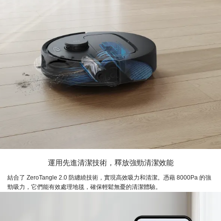
運用先進清潔技術，釋放強勁清潔效能
結合了 ZeroTangle 2.0 防纏繞技術，實現高效吸力和清潔。憑藉 8000Pa 的強
勁吸力，它們能有效處理地毯，確保輕鬆無憂的清潔體驗。