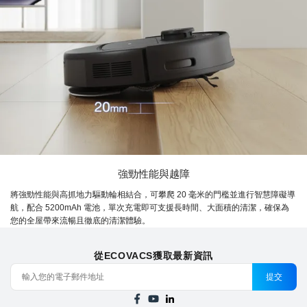
強勁性能與越障
將強勁性能與高抓地力驅動輪相結合，可攀爬 20 毫米的門檻並進行智慧障礙導
航，配合 5200mAh 電池，單次充電即可支援長時間、大面積的清潔，確保為
您的全屋帶來流暢且徹底的清潔體驗。
從ECOVACS獲取最新資訊
提交