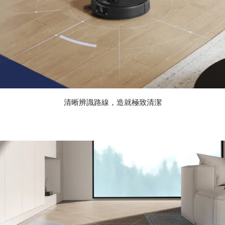
清晰辨識路線，造就極致清潔