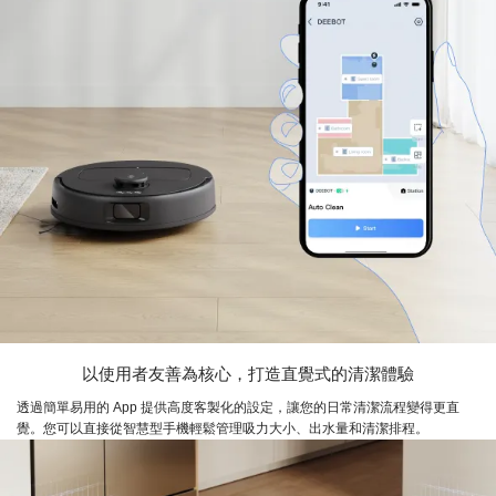
以使用者友善為核心，打造直覺式的清潔體驗
透過簡單易用的 App 提供高度客製化的設定，讓您的日常清潔流程變得更直
覺。您可以直接從智慧型手機輕鬆管理吸力大小、出水量和清潔排程。