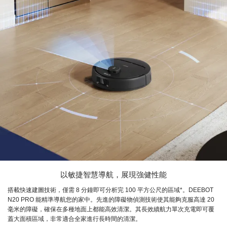
以敏捷智慧導航，展現強健性能
搭載快速建圖技術，僅需 8 分鐘即可分析完 100 平方公尺的區域*。DEEBOT
N20 PRO 能精準導航您的家中。先進的障礙物偵測技術使其能夠克服高達 20
毫米的障礙，確保在多種地面上都能高效清潔。其長效續航力單次充電即可覆
蓋大面積區域，非常適合全家進行長時間的清潔。