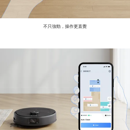
不只強勁，操作更直覺