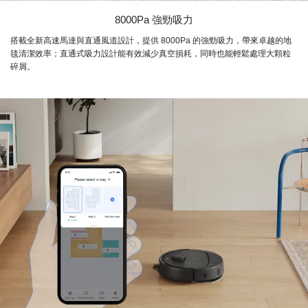
8000Pa 強勁吸力
搭載全新高速馬達與直通風道設計，提供 8000Pa 的強勁吸力，帶來卓越的地
毯清潔效率；直通式吸力設計能有效減少真空損耗，同時也能輕鬆處理大顆粒
碎屑。