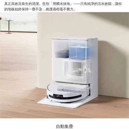
真正高效且衛生的清潔。告別「用髒水抹地」——只有純淨的活水效能，讓你
的地板始終保持一塵不染，維護過程毫不費力。
自動集塵