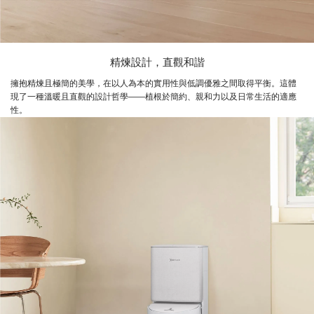
精煉設計，直觀和諧
擁抱精煉且極簡的美學，在以人為本的實用性與低調優雅之間取得平衡。這體
現了一種溫暖且直觀的設計哲學——植根於簡約、親和力以及日常生活的適應
性。