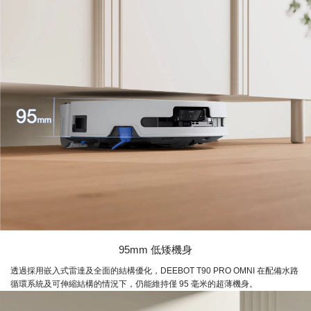
95mm 低矮機身
透過採用嵌入式雷達及全面的結構優化，DEEBOT T90 PRO OMNI 在配備水路
循環系統及可伸縮結構的情況下，仍能維持僅 95 毫米的超薄機身。