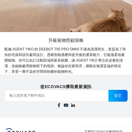
升級寵物照顧策略
配備 AGENT YIKO 的 DEEBOT T90 PRO OMNI 不僅為清潔而生，更是為了與
你的毛孩和諧共處而設計。憑藉智能感應與提升後的運算能力，它能溫柔地避
開寵物。你可以自訂活動區域與家具範圍，讓 AGENT YIKO 專注於必要的清
潔，並細緻處理寵物留下的痕跡。無論你在家與否，都能在無需妥協的情況
下，享受一塵不染的空間與快樂的寵物時光。
從ECOVACS獲取最新資訊
提交