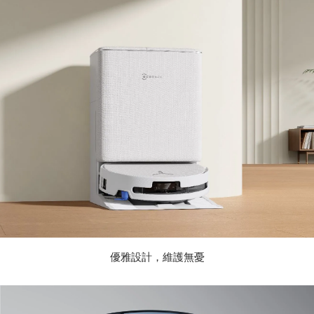
優雅設計，維護無憂