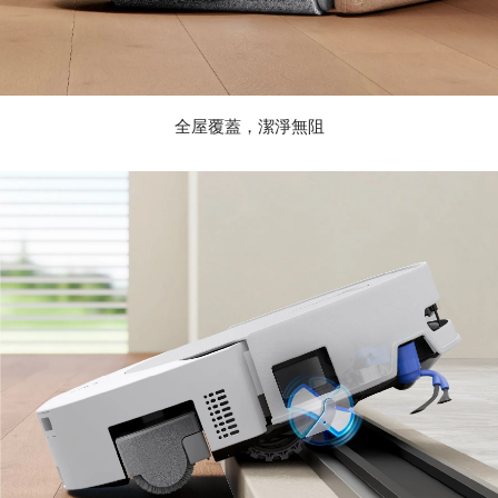
全屋覆蓋，潔淨無阻