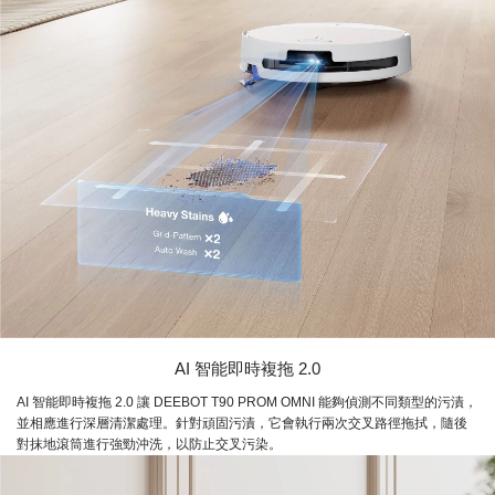
AI 智能即時複拖 2.0
AI 智能即時複拖 2.0 讓 DEEBOT T90 PROM OMNI 能夠偵測不同類型的污漬，
並相應進行深層清潔處理。針對頑固污漬，它會執行兩次交叉路徑拖拭，隨後
對抹地滾筒進行強勁沖洗，以防止交叉污染。