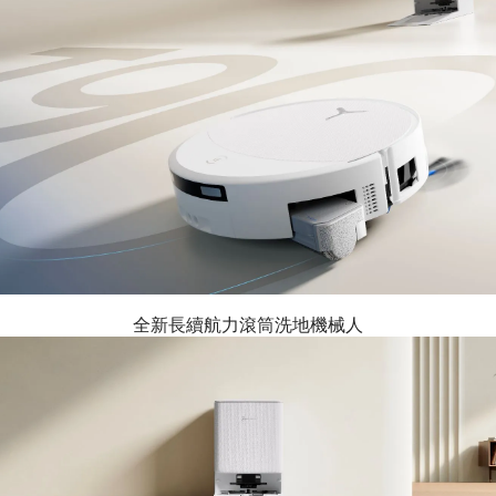
全新長續航力滾筒洗地機械人