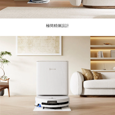
極簡精煉設計