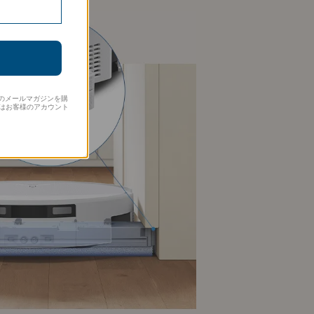
S のメールマガジンを購
はお客様のアカウント