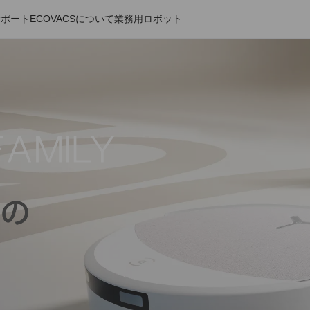
サポート
ECOVACSについて
業務用ロボット