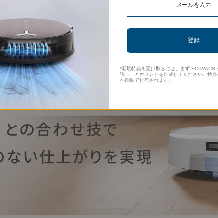
登録
*新規特典を受け取るには、まず ECOVAC
読し、アカウントを作成してください。特典
へ自動で付与されます。