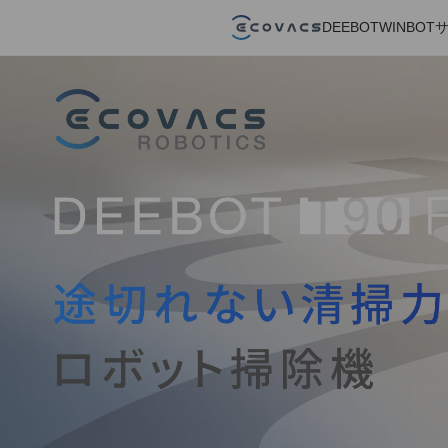
DEEBOT
WINBOT