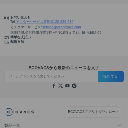
お問い合わせ
Tel
:
アフターサービス専用:0120-539-639
カスタマーサービス
:
service.jp@ecovacs.com
稼働時間
:
受付時間:午前9時~午後18時まで (土·日·祝日除く)
簡単な支払い
配送方法
ECOVACSから最新のニュースを入手
提出する
ECOVACSアプリをダウンロード
製品一覧