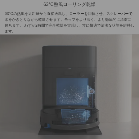
63°C熱風ローリング乾燥
63℃の熱風を近距離から直接送風し、ローラーを回転させ、スクレーパーで
水をかきとりながら乾燥させます。モップをより深く、より徹底的に清潔に
保ちます。 わずか2時間で完全乾燥を実現し、常に快適で清潔な状態を維持し
ます。