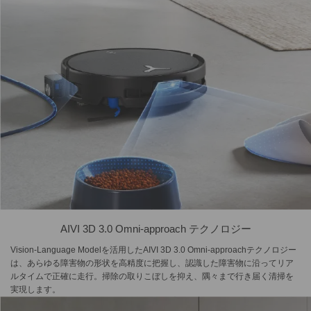
AIVI 3D 3.0 Omni-approach テクノロジー
Vision-Language Modelを活用したAIVI 3D 3.0 Omni-approachテクノロジー
は、あらゆる障害物の形状を高精度に把握し、認識した障害物に沿ってリア
ルタイムで正確に走行。掃除の取りこぼしを抑え、隅々まで行き届く清掃を
実現します。