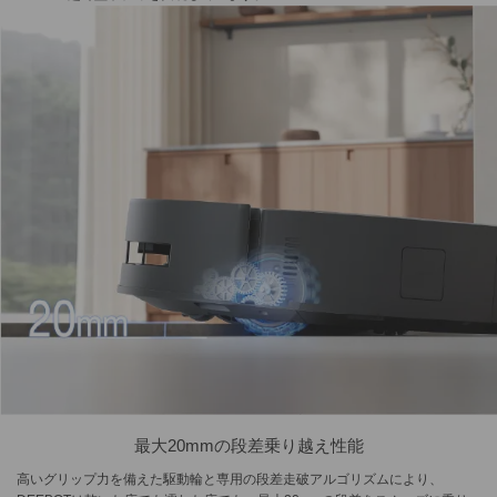
最大20mmの段差乗り越え性能
高いグリップ力を備えた駆動輪と専用の段差走破アルゴリズムにより、