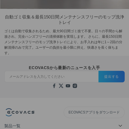
自動ゴミ収集＆最長150日間メンテナンスフリーのモップ洗浄
トレイ
ゴミは自動で収集されるため、最大90日間ゴミ捨て不要。日々の手間から解
放され、完全ハンズフリーの清掃体験を実現します。 さらに、最長150日間
メンテナンスフリーのモップ洗浄トレイにより、お手入れは年に1～2回の分
解清掃のみで完了。ユーザーの負担を最小限に抑え、快適さを長く保ちま
す。
ECOVACSから最新のニュースを入手
提出する
ECOVACSアプリをダウンロード
製品一覧