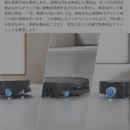
適な清掃方法を選択します。 頑固な汚れを検知した場合は、モップの洗浄を
挟みながらグリッド状に複数回清掃するプロセスを実行し、再度走行して徹
底的に除去。 一方、軽度の汚れに対しては、検知された範囲内でグリッド状
に１回の清掃を行います。 この進化したインテリジェンスにより、汚れ残り
を防ぎながら、床材を傷めることなく、状況に応じた正確で効率的なクリー
ニングを実現します。