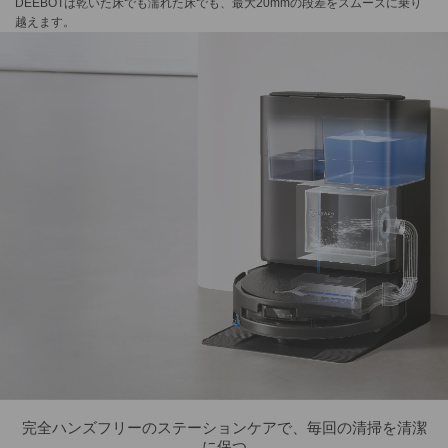
DEEBOTは乾いた床でも濡れた床でも、最大20mmの段差をスムーズに乗り
越えます。
完全ハンズフリーのステーションケアで、毎回の清掃を清潔
に保つ