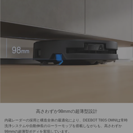
高さわずか98mmの超薄型設計
内蔵レーダーの採用と構造全体の最適化により、DEEBOT T80S OMNIは常時
洗浄システムや自動伸長のローラーモップを搭載しながらも、高さわずか
98mmの超薄型ボディを実現しています。