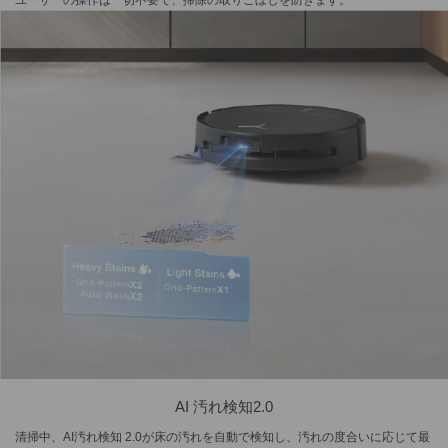
ユーザーの操作は一切不要で、掃除の取りこぼしを防ぎます。
AI 汚れ検知2.0
清掃中、AI汚れ検知 2.0が床の汚れを自動で検知し、汚れの度合いに応じて最