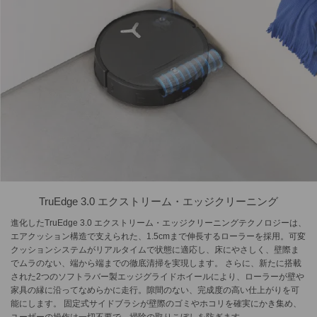
TruEdge 3.0 エクストリーム・エッジクリーニング
進化したTruEdge 3.0 エクストリーム・エッジクリーニングテクノロジーは、
エアクッション構造で支えられた、1.5cmまで伸長するローラーを採用。可変
クッションシステムがリアルタイムで状態に適応し、床にやさしく、壁際ま
でムラのない、端から端までの徹底清掃を実現します。 さらに、新たに搭載
された2つのソフトラバー製エッジグライドホイールにより、ローラーが壁や
家具の縁に沿ってなめらかに走行。隙間のない、完成度の高い仕上がりを可
能にします。 固定式サイドブラシが壁際のゴミやホコリを確実にかき集め、