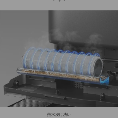
熱水浸け洗い