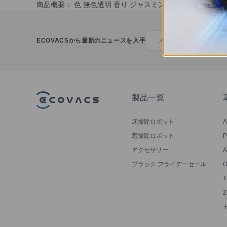
商品概要： 色 無色透明 香り ジャスミン系の香り 対応モデル
ECOVACSから最新のニュースを入手
製品一覧
床掃除ロボット
A
窓掃除ロボット
アクセサリー
A
ブラック フライデーセール
T
Z