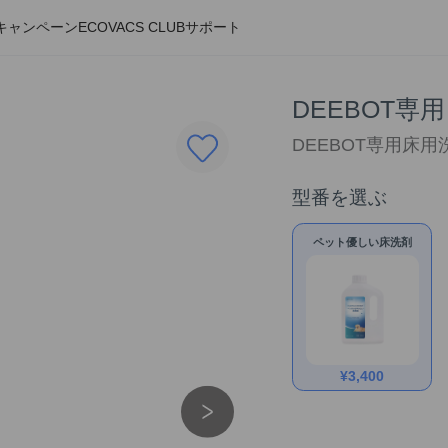
キャンペーン
ECOVACS CLUB
サポート
DEEBOT
DEEBOT専用床用
型番を選ぶ
ペット優しい床洗剤
¥
3,400