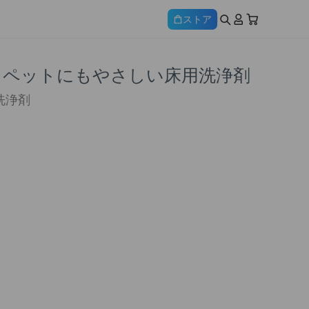
ストア
専用 ペットにもやさしい床用洗浄剤
洗浄剤