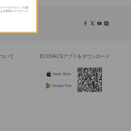
S のメールマガジンを購
はお客様のアカウント
について
ECOVACSアプリをダウンロード
Apple Store
Google Play