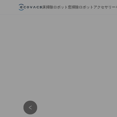
床掃除ロボット
窓掃除ロボット
アクセサリー