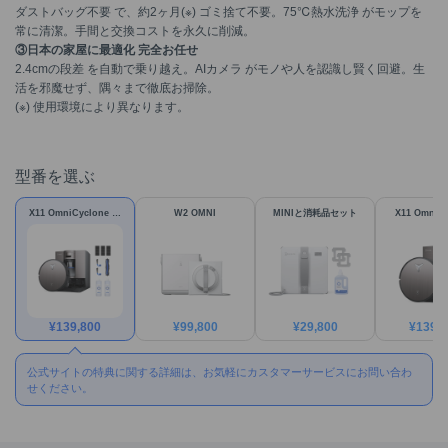
ダストバッグ不要 で、約2ヶ月(※) ゴミ捨て不要。75℃熱水洗浄 がモップを
常に清潔。手間と交換コストを永久に削減。
③日本の家屋に最適化 完全お任せ
2.4cmの段差 を自動で乗り越え。AIカメラ がモノや人を認識し賢く回避。生
活を邪魔せず、隅々まで徹底お掃除。
(※) 使用環境により異なります。
型番を選ぶ
X11 OmniCyclone セ
W2 OMNI
MINIと消耗品セット
X11 OmniC
ット
¥
139,800
¥
99,800
¥
29,800
¥
139,
公式サイトの特典に関する詳細は、お気軽にカスタマーサービスにお問い合わ
せください。