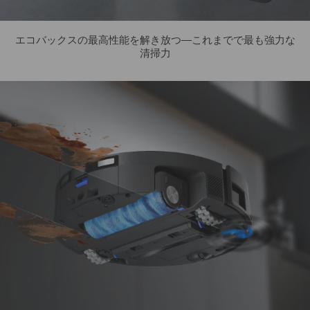
エコバックスの最高性能を解き放つ—これまでで最も強力な
清掃力