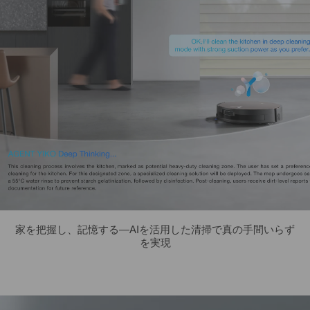
家を把握し、記憶する—AIを活用した清掃で真の手間いらず
を実現