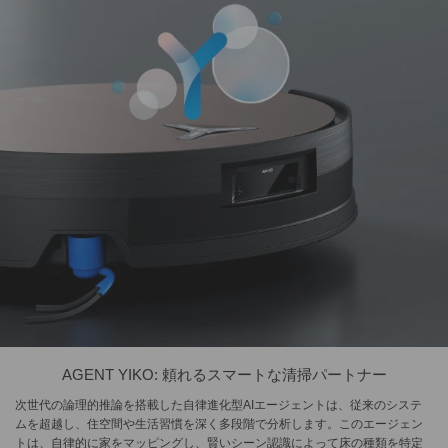
AGENT YIKO: 頼れるスマートな清掃パートナー
次世代の論理的推論を搭載した自律進化型AIエージェントは、従来のシステ
ムを超越し、住空間や生活習慣を深く多段階で分析します。このエージェン
トは、自律的に家をマッピングし、賢いシーン認識によって床の種類を特定