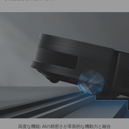
高度な機能: AIの精密さが革新的な機動力と融合