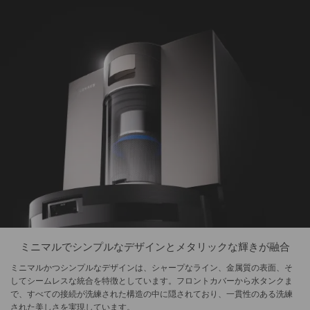
ミニマルでシンプルなデザインとメタリックな輝きが融合
ミニマルかつシンプルなデザインは、シャープなライン、金属質の表面、そ
してシームレスな統合を特徴としています。フロントカバーから水タンクま
で、すべての接続が洗練された構造の中に隠されており、一貫性のある洗練
された美しさを実現しています。