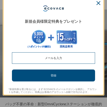
新規会員様限定特典をプレゼント
登録
*新規特典を受け取るには、まず ECOVACS のメールマガジンを購読し、アカウン
トを作成してください。特典はお客様のアカウントへ自動で付与されます。
バッグ不要の革命：新型OmniCycloneステーションが徹底的