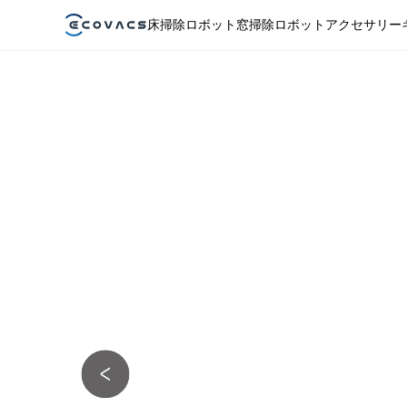
床掃除ロボット
窓掃除ロボット
アクセサリー