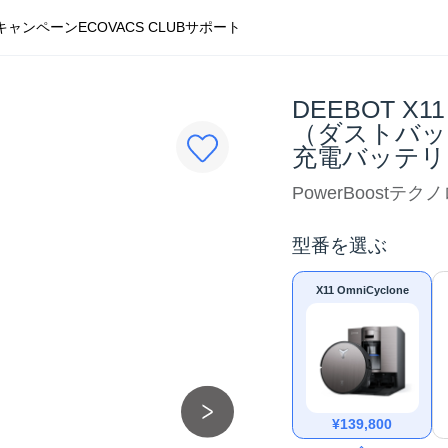
キャンペーン
ECOVACS CLUB
サポート
DEEBOT X1
（ダストバッグ
充電バッテリ
PowerBoost
型番を選ぶ
X11 OmniCyclone
¥
139,800