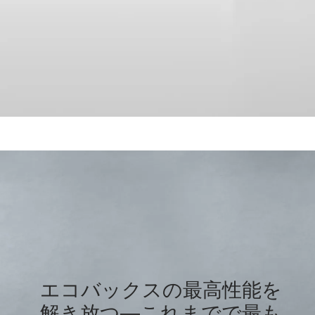
エコバックスの最高性能を
解き放つ—これまでで最も