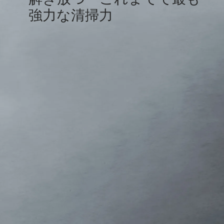
強力な清掃力