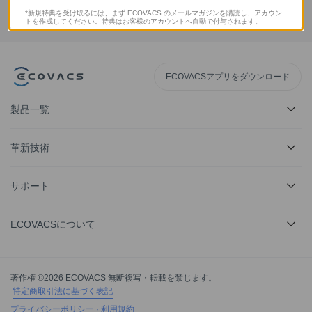
*新規特典を受け取るには、まず ECOVACS のメールマガジンを購読し、アカウン
トを作成してください。特典はお客様のアカウントへ自動で付与されます。
ECOVACSアプリをダウンロード
製品一覧
革新技術
サポート
ECOVACSについて
著作権 ©2026 ECOVACS 無断複写・転載を禁じます。
特定商取引法に基づく表記
プライバシーポリシー
·
利用規約