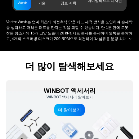
미니멀리스트 디자인
Wash
기술
경로 계획
더 알아보기
Vortex Wash는 업계 최초의 비접촉식 닦음 패드 세척 방식을 도입하여 손세탁
을 생략하고 더러운 패드를 만지는 것을 피할 수 있습니다. 단 1분 만에 로봇
창문 청소기의 16개 고압 노즐이 20 kPa 제트 분사를 분사하여 얼룩을 분해하
고, 4개의 스크러빙 디스크가 200 RPM으로 회전하여 각 섬유를 분당 최대
900번 스크럽합니다. 정밀 스크레이퍼가 오수를 제거하고 습기를 조절하여 흔
적 없는 창문 닦기를 실현합니다.
더 많이 탐색해보세요
WINBOT 액세서리
WINBOT 액세서리 알아보기
더 알아보기