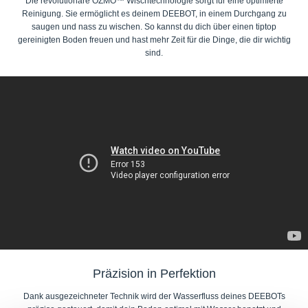
Die revolutionäre
OZMO™ Wischtechnologie
sorgt für eine optimierte
Reinigung. Sie ermöglicht es deinem DEEBOT, in einem Durchgang zu
saugen und nass zu wischen. So kannst du dich über einen tiptop
gereinigten Boden freuen und hast mehr Zeit für die Dinge, die dir wichtig
sind.
Präzision in Perfektion
Dank ausgezeichneter Technik wird der Wasserfluss deines DEEBOTs