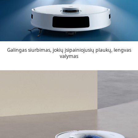
Galingas siurbimas, jokių įsipainiojusių plaukų, lengvas
valymas