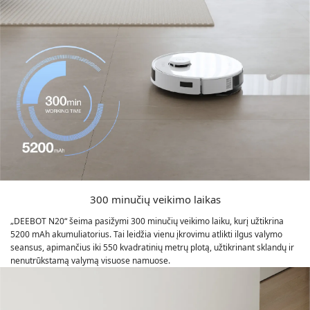
300 minučių veikimo laikas
„DEEBOT N20“ šeima pasižymi 300 minučių veikimo laiku, kurį užtikrina
5200 mAh akumuliatorius. Tai leidžia vienu įkrovimu atlikti ilgus valymo
seansus, apimančius iki 550 kvadratinių metrų plotą, užtikrinant sklandų ir
nenutrūkstamą valymą visuose namuose.