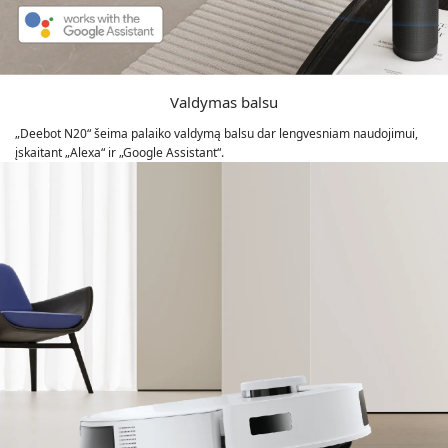
Valdymas balsu
„Deebot N20“ šeima palaiko valdymą balsu dar lengvesniam naudojimui,
įskaitant „Alexa“ ir „Google Assistant“.