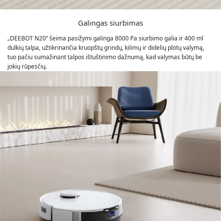
Galingas siurbimas
„DEEBOT N20“ šeima pasižymi galinga 8000 Pa siurbimo galia ir 400 ml
dulkių talpa, užtikrinančia kruopštų grindų, kilimų ir didelių plotų valymą,
tuo pačiu sumažinant talpos ištuštinimo dažnumą, kad valymas būtų be
jokių rūpesčių.