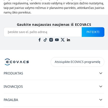
galios reguliavimą, vandens srauto valdymą ir vibracijos dažnio nustatymą,
taip pat įvairius valymo režimus ir planavimo parinktis, atitinkančias įvairius
namų ūkio poreikius.
Gaukite naujausias naujienas iš ECOVACS
PATEIKTI
Atsisiųskite ECOVACS programėlę
PRODUKTAS
INOVACIJOS
PAGALBA