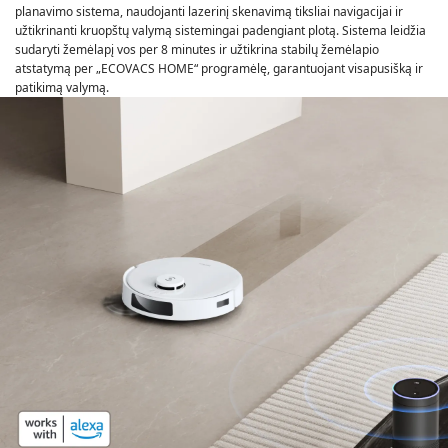
planavimo sistema, naudojanti lazerinį skenavimą tiksliai navigacijai ir
užtikrinanti kruopštų valymą sistemingai padengiant plotą. Sistema leidžia
sudaryti žemėlapį vos per 8 minutes ir užtikrina stabilų žemėlapio
atstatymą per „ECOVACS HOME“ programėlę, garantuojant visapusišką ir
patikimą valymą.