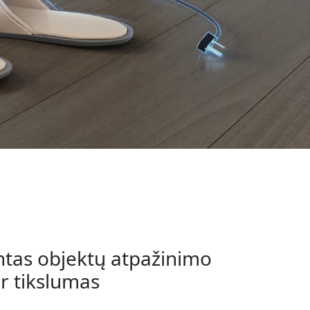
ntas objektų atpažinimo
 ir tikslumas