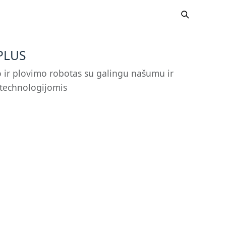
PLUS
 ir plovimo robotas su galingu našumu ir
o technologijomis