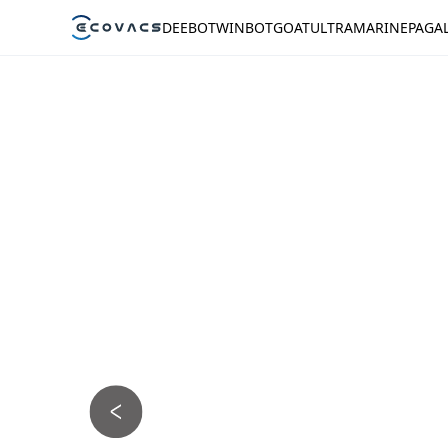
DEEBOT
WINBOT
GOAT
ULTRAMARINE
PAGA