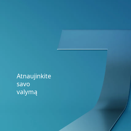
Atnaujinkite
savo
valymą