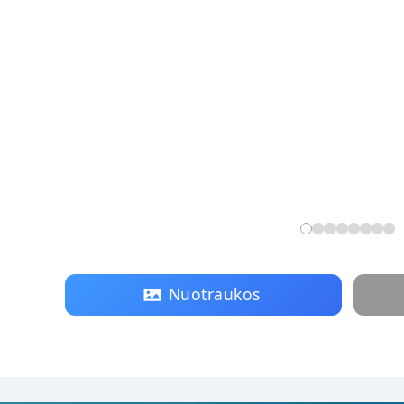
Nuotraukos