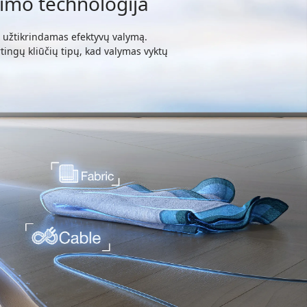
inimo technologija
ką, užtikrindamas efektyvų valymą.
tingų kliūčių tipų, kad valymas vyktų