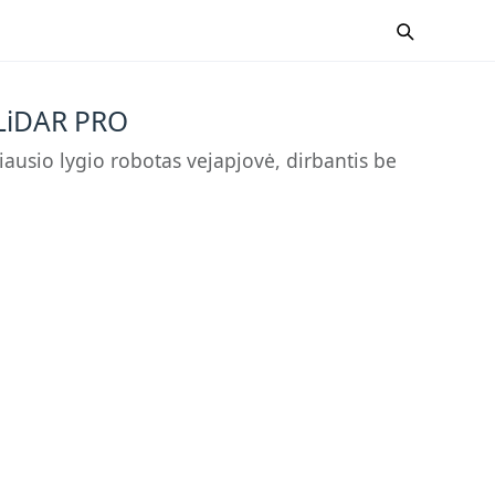
LiDAR PRO
ausio lygio robotas vejapjovė, dirbantis be