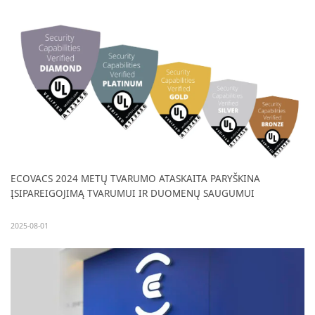
ECOVACS 2024 METŲ TVARUMO ATASKAITA PARYŠKINA
ĮSIPAREIGOJIMĄ TVARUMUI IR DUOMENŲ SAUGUMUI
2025-08-01