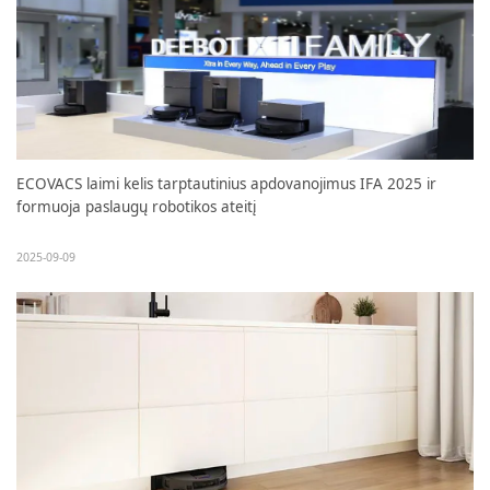
ECOVACS laimi kelis tarptautinius apdovanojimus IFA 2025 ir
formuoja paslaugų robotikos ateitį
2025-09-09