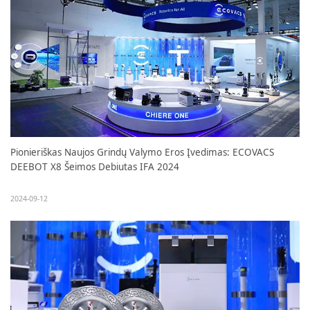
Pionieriškas Naujos Grindų Valymo Eros Įvedimas: ECOVACS
DEEBOT X8 Šeimos Debiutas IFA 2024
2024-09-12