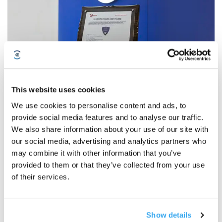
ECOVACS Užtikrina Aukščiausią UL Solutions IoT Saugumo
Patvirtinimą Robotiniams Dulkių Siurbliams
This website uses cookies
2025-06-01
We use cookies to personalise content and ads, to
provide social media features and to analyse our traffic.
We also share information about your use of our site with
our social media, advertising and analytics partners who
may combine it with other information that you’ve
provided to them or that they’ve collected from your use
of their services.
Show details