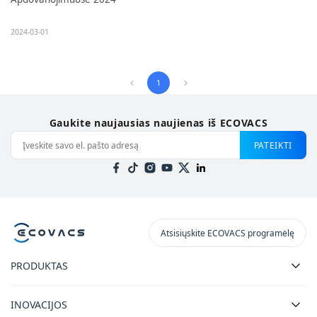
2024-03-01
1
Gaukite naujausias naujienas iš ECOVACS
PATEIKTI
Atsisiųskite ECOVACS programėlę
PRODUKTAS
INOVACIJOS