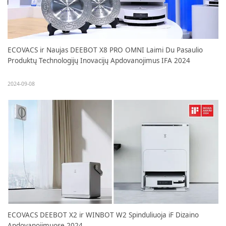
ECOVACS ir Naujas DEEBOT X8 PRO OMNI Laimi Du Pasaulio
Produktų Technologijų Inovacijų Apdovanojimus IFA 2024
2024-09-08
ECOVACS DEEBOT X2 ir WINBOT W2 Spinduliuoja iF Dizaino
Apdovanojimuose 2024