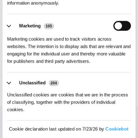
information anonymously.
Marketing
105
Assistance
Des conseils et une assistance à tout moment
Marketing cookies are used to track visitors across
websites. The intention is to display ads that are relevant and
En savoir plus
engaging for the individual user and thereby more valuable
for publishers and third party advertisers.
Unclassified
204
Unclassified cookies are cookies that we are in the process
of classifying, together with the providers of individual
cookies.
FAQ
Cookie declaration last updated on 7/23/26 by
Cookiebot