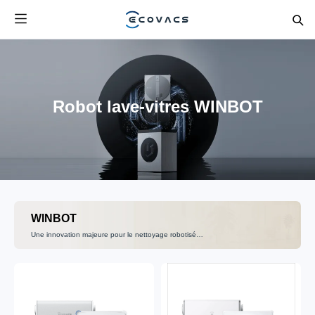
Robot lave-vitres WINBOT
WINBOT
Une innovation majeure pour le nettoyage robotisé
des vitres