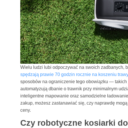
Wielu ludzi lubi odpoczywać na swoich zadbanych, b
spędzają prawie 70 godzin rocznie na koszeniu traw
sposobów na ograniczenie tego obowiązku — takich 
automatyzują dbanie o trawnik przy minimalnym udzial
inteligentne mapowanie oraz samodzielne ładowanie 
zakup, możesz zastanawiać się, czy naprawdę mogą za
ceny.
Czy robotyczne kosiarki do