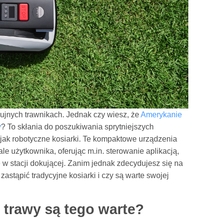
ujnych trawnikach. Jednak czy wiesz, że
Amerykanie
y
? To skłania do poszukiwania sprytniejszych
jak robotyczne kosiarki. Te kompaktowe urządzenia
e użytkownika, oferując m.in. sterowanie aplikacją,
w stacji dokującej. Zanim jednak zdecydujesz się na
stąpić tradycyjne kosiarki i czy są warte swojej
 trawy są tego warte?