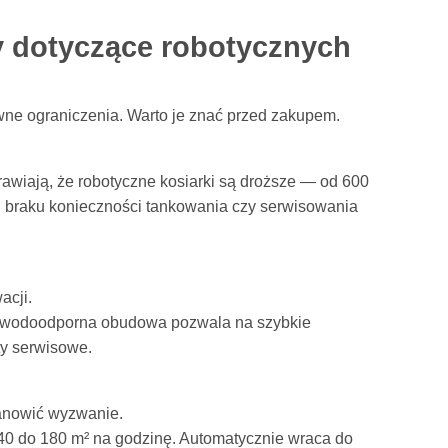
y dotyczące robotycznych
ewne ograniczenia. Warto je znać przed zakupem.
awiają, że robotyczne kosiarki są droższe — od 600
 braku konieczności tankowania czy serwisowania
acji.
— wodoodporna obudowa pozwala na szybkie
ty serwisowe.
anowić wyzwanie.
40 do 180 m² na godzinę. Automatycznie wraca do