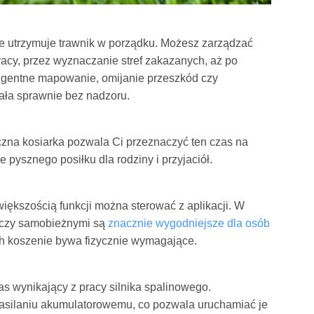
 utrzymuje trawnik w porządku. Możesz zarządzać
acy, przez wyznaczanie stref zakazanych, aż po
eligentne mapowanie, omijanie przeszkód czy
ała sprawnie bez nadzoru.
czna kosiarka pozwala Ci przeznaczyć ten czas na
pysznego posiłku dla rodziny i przyjaciół.
większością funkcji można sterować z aplikacji. W
 czy samobieżnymi są
znacznie wygodniejsze dla osób
ych koszenie bywa fizycznie wymagające.
as wynikający z pracy silnika spalinowego.
 zasilaniu akumulatorowemu, co pozwala uruchamiać je