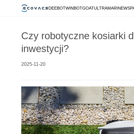
DEEBOT
WINBOT
GOAT
ULTRAMARINE
WSP
Czy robotyczne kosiarki d
inwestycji?
2025-11-20