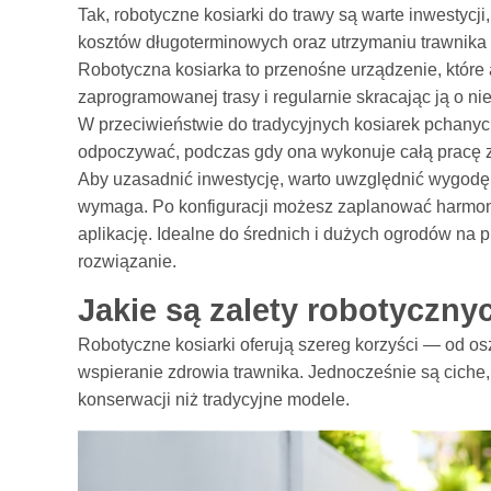
Tak, robotyczne kosiarki do trawy są warte inwestycji
kosztów długoterminowych oraz utrzymaniu trawnika
Robotyczna kosiarka to przenośne urządzenie, które 
zaprogramowanej trasy i regularnie skracając ją o nie
W przeciwieństwie do tradycyjnych kosiarek pchanych
odpoczywać, podczas gdy ona wykonuje całą pracę z
Aby uzasadnić inwestycję, warto uwzględnić wygodę 
wymaga. Po konfiguracji możesz zaplanować harmon
aplikację. Idealne do średnich i dużych ogrodów na
rozwiązanie.
Jakie są zalety robotyczny
Robotyczne kosiarki oferują szereg korzyści — od os
wspieranie zdrowia trawnika. Jednocześnie są ciche
konserwacji niż tradycyjne modele.