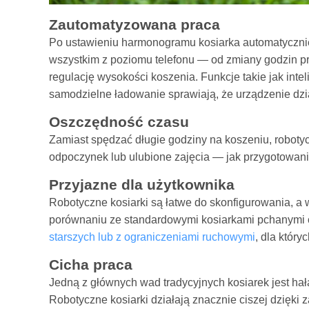
Zautomatyzowana praca
Po ustawieniu harmonogramu kosiarka automatycznie
wszystkim z poziomu telefonu — od zmiany godzin pr
regulację wysokości koszenia. Funkcje takie jak int
samodzielne ładowanie sprawiają, że urządzenie dzi
Oszczędność czasu
Zamiast spędzać długie godziny na koszeniu, roboty
odpoczynek lub ulubione zajęcia — jak przygotowanie 
Przyjazne dla użytkownika
Robotyczne kosiarki są łatwe do skonfigurowania, a 
porównaniu ze standardowymi kosiarkami pchanymi
starszych lub z ograniczeniami ruchowymi
, dla któr
Cicha praca
Jedną z głównych wad tradycyjnych kosiarek jest hał
Robotyczne kosiarki działają znacznie ciszej dzięki