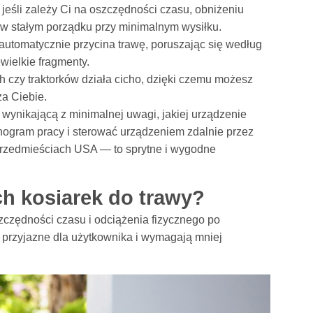
, jeśli zależy Ci na oszczędności czasu, obniżeniu
 w stałym porządku przy minimalnym wysiłku.
automatycznie przycina trawę, poruszając się według
wielkie fragmenty.
 czy traktorków działa cicho, dzięki czemu możesz
a Ciebie.
wynikającą z minimalnej uwagi, jakiej urządzenie
ogram pracy i sterować urządzeniem zdalnie przez
 przedmieściach USA — to sprytne i wygodne
ch kosiarek do trawy?
zczędności czasu i odciążenia fizycznego po
, przyjazne dla użytkownika i wymagają mniej