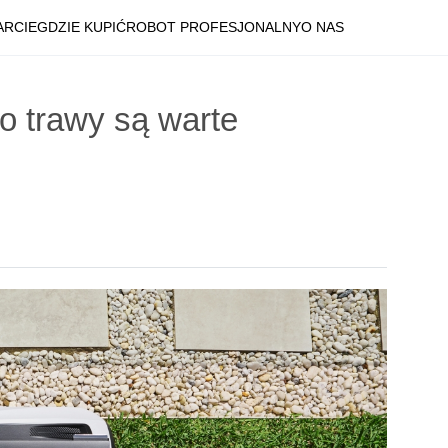
ARCIE
GDZIE KUPIĆ
ROBOT PROFESJONALNY
O NAS
o trawy są warte