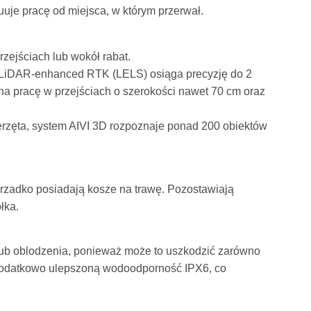
ynuuje pracę od miejsca, w którym przerwał.
zejściach lub wokół rabat.
LiDAR-enhanced RTK (LELS) osiąga precyzję do 2
na pracę w przejściach o szerokości nawet 70 cm oraz
ierzęta, system AIVI 3D rozpoznaje ponad 200 obiektów
 rzadko posiadają kosze na trawę. Pozostawiają
łka.
lub oblodzenia, ponieważ może to uszkodzić zarówno
dodatkowo ulepszoną wodoodporność IPX6, co