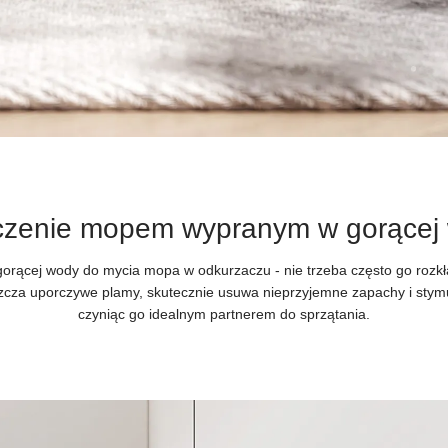
czenie mopem wypranym w gorącej 
ącej wody do mycia mopa w odkurzaczu - nie trzeba często go rozkła
cza uporczywe plamy, skutecznie usuwa nieprzyjemne zapachy i stym
czyniąc go idealnym partnerem do sprzątania.