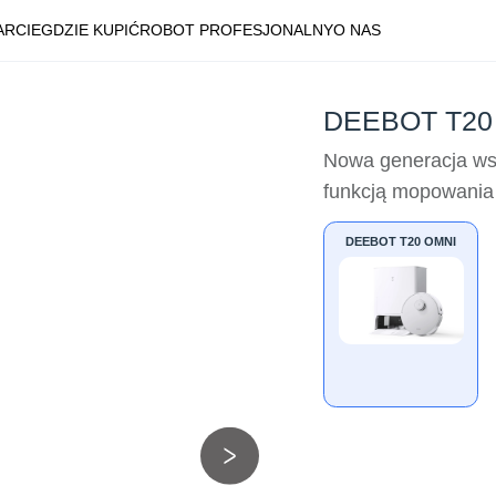
ARCIE
GDZIE KUPIĆ
ROBOT PROFESJONALNY
O NAS
DEEBOT T20
Nowa generacja ws
funkcją mopowania
DEEBOT T20 OMNI