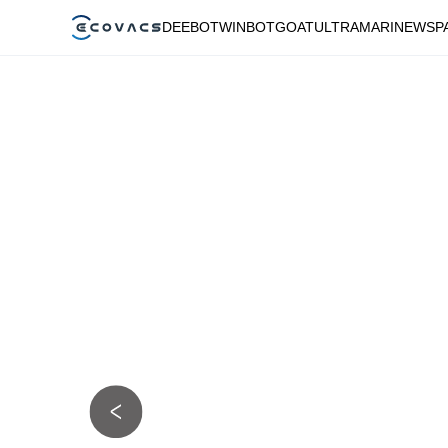
DEEBOT
WINBOT
GOAT
ULTRAMARINE
WSP