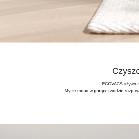
Czysz
ECOVACS używa gor
Mycie mopa w gorącej wodzie rozpusz