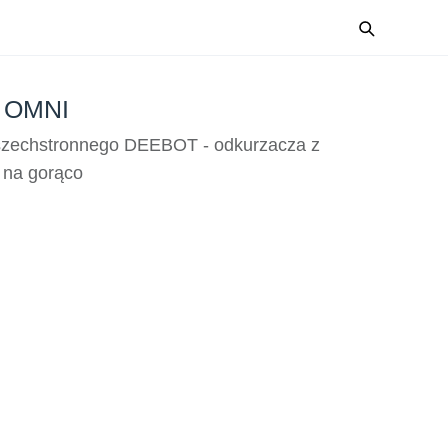
 OMNI
zechstronnego DEEBOT - odkurzacza z
 na gorąco