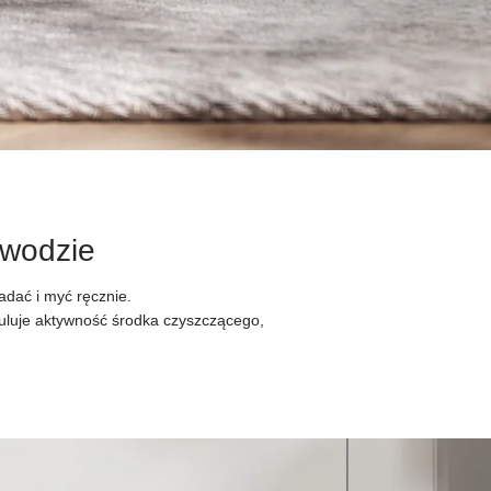
wodzie
dać i myć ręcznie.
uluje aktywność środka czyszczącego,