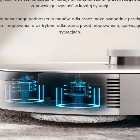
zapewniając czystość w każdej sytuacji.
automatycznego podnoszenia mopów, odkurzacz może swobodnie przełąc
 i mopowania, oraz trybem odkurzania przed mopowaniem, spełniając
sytuacjach.