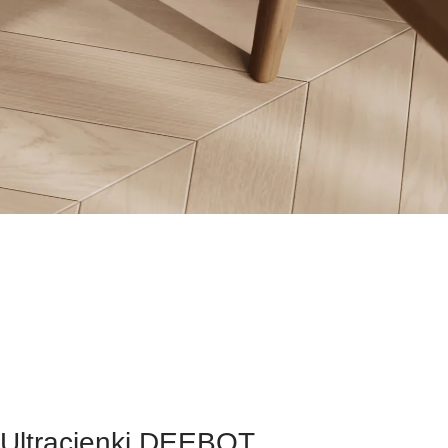
Ultracienki DEEBOT