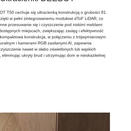
 T50 cechuje się ultracienką konstrukcją o grubości 81
zięki w pełni zintegrowanemu modułowi dToF LiDAR, co
nne przesuwanie się i czyszczenie pod niskimi meblami
dostępnych miejscach, zwiększając zasięg i efektywność
 kompaktowa konstrukcja, w połączeniu z trójwymiarowym
turalnym i kamerami RGB zasilanymi AI, zapewnia
zyszczenie nawet w słabo oświetlonych lub wąskich
, eliminując ukryty brud i utrzymując dom w nieskazitelnej