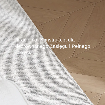
Ultracienka Konstrukcja dla
Niezrównanego Zasięgu i Pełnego
Pokrycia