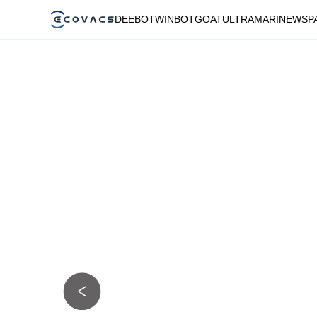
DEEBOT
WINBOT
GOAT
ULTRAMARINE
WSP