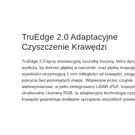
TruEdge 2.0 Adaptacyjne
Czyszczenie Krawędzi
TruEdge 2.0 łączy innowacyjną szczotkę boczną, która dyn
wydłuża, by dotrzeć głębiej w narożniki, oraz płytkę mopuj
wysokości utrzymującą 1 mm odległości od krawędzi, osią
pokrycia bez pominiętych miejsc. Wspierane przez czujniki
wielowymiarowe, w pełni zintegrowany LiDAR dToF, trójwym
strukturalne i kamerę RGB, ta adaptacyjna technologia czy
krawędzi gwarantuje dokładne sprzątanie wszystkich powie