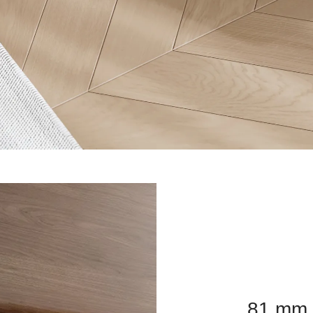
81 mm 