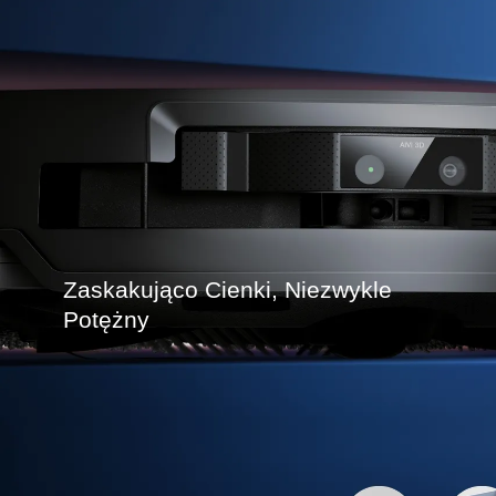
Zaskakująco Cienki, Niezwykle
Potężny