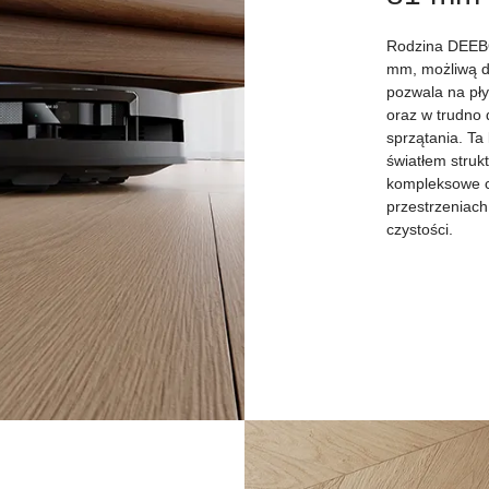
Rodzina DEEBOT
mm, możliwą d
pozwala na pły
oraz w trudno 
sprzątania. Ta
światłem struk
kompleksowe c
przestrzeniach
czystości.