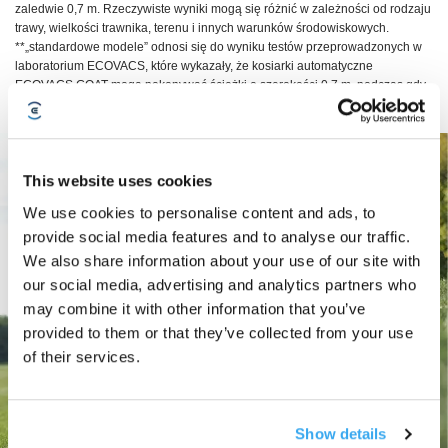
zaledwie 0,7 m. Rzeczywiste wyniki mogą się różnić w zależności od rodzaju
trawy, wielkości trawnika, terenu i innych warunków środowiskowych.
**„standardowe modele” odnosi się do wyniku testów przeprowadzonych w
laboratorium ECOVACS, które wykazały, że kosiarki automatyczne
ECOVACS GOAT mogą pokonywać ścieżki o szerokości 0,7 m, podczas gdy
konkurencyjne modele wybrane przez laboratorium ECOVACS mogą
przejeżdżać tylko przez ścieżki szersze niż 1 m.
This website uses cookies
We use cookies to personalise content and ads, to
provide social media features and to analyse our traffic.
We also share information about your use of our site with
our social media, advertising and analytics partners who
may combine it with other information that you’ve
provided to them or that they’ve collected from your use
of their services.
Show details