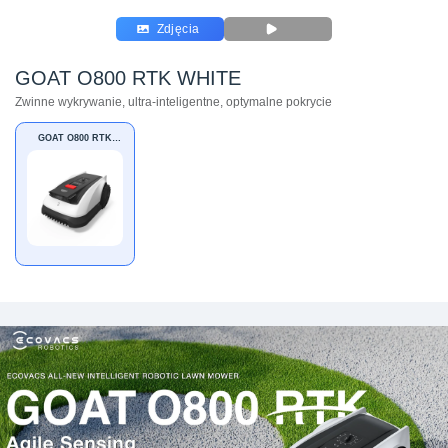
Zdjęcia
GOAT O800 RTK WHITE
Zwinne wykrywanie, ultra-inteligentne, optymalne pokrycie
GOAT O800 RTK
WHITE