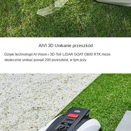
AIVI 3D Unikanie przeszkód
Dzięki technologii AI Vision i 3D-ToF LiDAR GOAT O800 RTK może
skutecznie unikać ponad 200 przeszkód, w tym jeży.