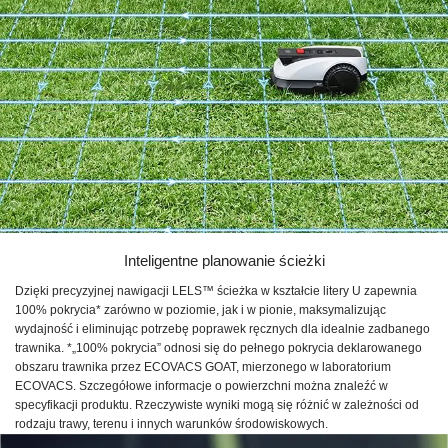
Inteligentne planowanie ścieżki
Dzięki precyzyjnej nawigacji LELS™ ścieżka w kształcie litery U zapewnia
100% pokrycia* zarówno w poziomie, jak i w pionie, maksymalizując
wydajność i eliminując potrzebę poprawek ręcznych dla idealnie zadbanego
trawnika. *„100% pokrycia” odnosi się do pełnego pokrycia deklarowanego
obszaru trawnika przez ECOVACS GOAT, mierzonego w laboratorium
ECOVACS. Szczegółowe informacje o powierzchni można znaleźć w
specyfikacji produktu. Rzeczywiste wyniki mogą się różnić w zależności od
rodzaju trawy, terenu i innych warunków środowiskowych.