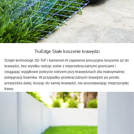
TruEdge Stałe koszenie krawędzi
Dzięki technologii 3D-ToF i kamerom AI zapewnia precyzyjne koszenie aż do
krawędzi, bez wysiłku radząc sobie z nieprzekraczalnymi granicami i
osiągając wyjątkowe pokrycie ostrzem przy krawędziach dla maksymalnej
pielęgnacji trawnika. W przypadku przekraczalnych krawędzi po prostu
przejeżdża dalej, kosząc do samej krawędzi, nie pozostawiając nieprzyciętej
trawy.