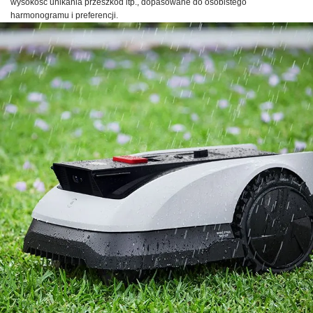
wysokość unikania przeszkód itp., dopasowane do osobistego
harmonogramu i preferencji.