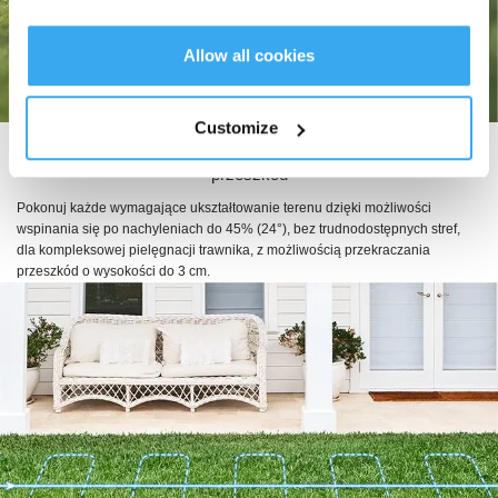
Allow all cookies
Customize
Doskonałe pokonywanie wzniesień z przekraczaniem
przeszkód
Pokonuj każde wymagające ukształtowanie terenu dzięki możliwości
wspinania się po nachyleniach do 45% (24°), bez trudnodostępnych stref,
dla kompleksowej pielęgnacji trawnika, z możliwością przekraczania
przeszkód o wysokości do 3 cm.