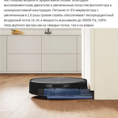
настоящему мощной и эффективной уборки. Благодаря
высокомоментному двигателю и увеличенным лопастям вентилятора в
низкорезистивной конструкции. Питание от EV-аккумулятора с
увеличенным в 1,6 раза сроком службы обеспечивает беспрецедентный
воздушный поток 16 л/с и мощность всасывания до 30000 Па. 100%
сбор крупного мусора как на твердых полах, так и на коврах.