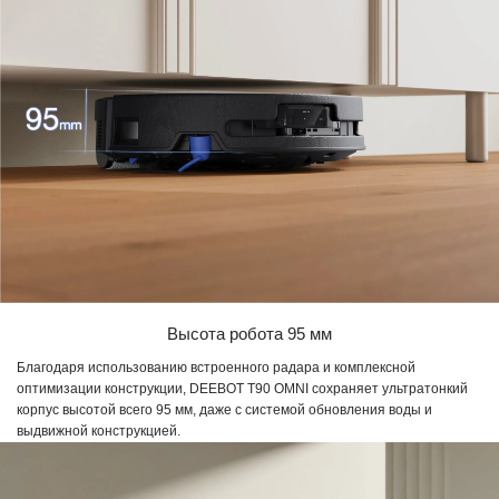
Высота робота 95 мм
Благодаря использованию встроенного радара и комплексной
оптимизации конструкции, DEEBOT T90 OMNI сохраняет ультратонкий
корпус высотой всего 95 мм, даже с системой обновления воды и
выдвижной конструкцией.