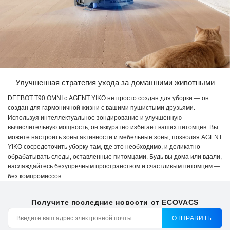
Улучшенная стратегия ухода за домашними животными
DEEBOT T90 OMNI с AGENT YIKO не просто создан для уборки — он
создан для гармоничной жизни с вашими пушистыми друзьями.
Используя интеллектуальное зондирование и улучшенную
вычислительную мощность, он аккуратно избегает ваших питомцев. Вы
можете настроить зоны активности и мебельные зоны, позволяя AGENT
YIKO сосредоточить уборку там, где это необходимо, и деликатно
обрабатывать следы, оставленные питомцами. Будь вы дома или вдали,
наслаждайтесь безупречным пространством и счастливым питомцем —
без компромиссов.
Получите последние новости от ECOVACS
ОТПРАВИТЬ