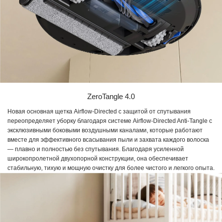
ZeroTangle 4.0
Новая основная щетка Airflow-Directed с защитой от спутывания
переопределяет уборку благодаря системе Airflow-Directed Anti-Tangle с
эксклюзивными боковыми воздушными каналами, которые работают
вместе для эффективного всасывания пыли и захвата каждого волоска
— плавно и полностью без спутывания. Благодаря усиленной
широкопролетной двухопорной конструкции, она обеспечивает
стабильную, тихую и мощную очистку для более чистого и легкого опыта.