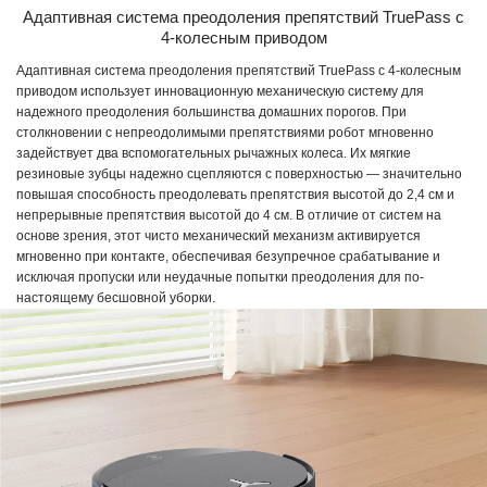
Адаптивная система преодоления препятствий TruePass с
4-колесным приводом
Адаптивная система преодоления препятствий TruePass с 4-колесным
приводом использует инновационную механическую систему для
надежного преодоления большинства домашних порогов. При
столкновении с непреодолимыми препятствиями робот мгновенно
задействует два вспомогательных рычажных колеса. Их мягкие
резиновые зубцы надежно сцепляются с поверхностью — значительно
повышая способность преодолевать препятствия высотой до 2,4 см и
непрерывные препятствия высотой до 4 см. В отличие от систем на
основе зрения, этот чисто механический механизм активируется
мгновенно при контакте, обеспечивая безупречное срабатывание и
исключая пропуски или неудачные попытки преодоления для по-
настоящему бесшовной уборки.