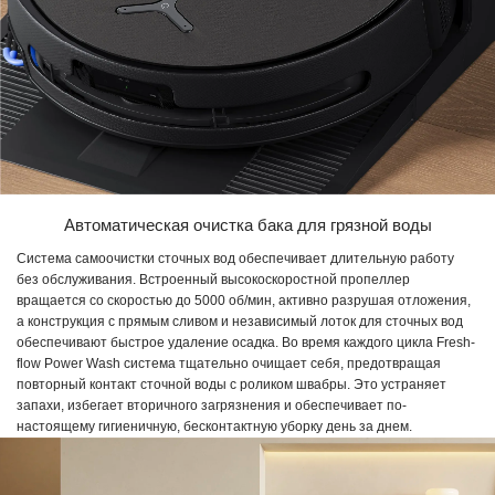
Автоматическая очистка бака для грязной воды
Система самоочистки сточных вод обеспечивает длительную работу
без обслуживания. Встроенный высокоскоростной пропеллер
вращается со скоростью до 5000 об/мин, активно разрушая отложения,
а конструкция с прямым сливом и независимый лоток для сточных вод
обеспечивают быстрое удаление осадка. Во время каждого цикла Fresh-
flow Power Wash система тщательно очищает себя, предотвращая
повторный контакт сточной воды с роликом швабры. Это устраняет
запахи, избегает вторичного загрязнения и обеспечивает по-
настоящему гигиеничную, бесконтактную уборку день за днем.