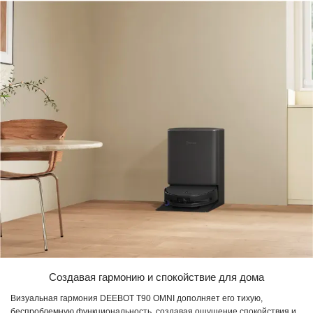
Создавая гармонию и спокойствие для дома
Визуальная гармония DEEBOT T90 OMNI дополняет его тихую,
беспроблемную функциональность, создавая ощущение спокойствия и