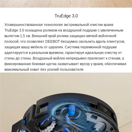
TruEdge 3.0
Усовершенствованная технология экстремальной очистки краев
TruEdge 3.0 оснащена роликом на воздушной подушке с увеличенным
вылетом 1,5 см. Внешний край ролика защищен мягкой войлочной
полосой, что позволяет DEEBOT бесшумно скользить вдоль плинтусов,
защищая вашу мебель от царапин. Система переменной подушки
адаптируется в реальном времени, гарантируя идеальную очистку от
стены до стены. Воздушный войлок непрерывно прилегает к стенам, а
фиксированная боковая щетка захватывает мусор у краев, обеспечивая
максимальный охват без усилий пользователя.