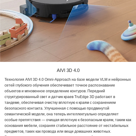
AIVI 3D 4.0
Технология AIVI 3D 4.0 Omni-Approach на базе модели VLM и нейронных
сетей глубокого обучения обеспечивает точное распознавание
объектов и мгновенное определение контуров. Передний
структурированный свет и датчик краев TruEdge 3D работают в
тандеме, обеспечивая очистку вплотную к краям с сохранением
безопасного контакта. Улучшенная с помощью продвинутой
семантической модели, она теперь интеллектуально определяет
особые препятствия — очищая вплотную к безопасным краям, таким как
основания мебели, сохраняя стабильное расстояние от нестабильных
предметов, таких как провода или вещи домашних животных.