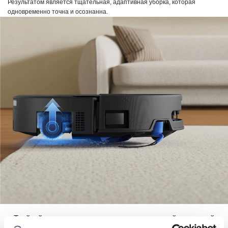
Результатом является тщательная, адаптивная уборка, которая
одновременно точна и осознанна.
Тройной подъем с точным разделением сухой и влажной
уборки