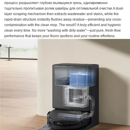
процесс разрыхляет глубоко въевшуюся грязь, одновременно
тщательно пропитывая ролик швабры для оптимальной очистки.A dual-
layer scraping mechanism then extracts wastewater and stains, while the
rapid-drain structure instantly flushes away residue—preventing any cross-
contamination with the clean mop. The result? A truly efficient and hygienic
clean every time. No more “washing with dirty water”—just pure, fresh-flow
performance that keeps your floors spotless and your routine effortless.