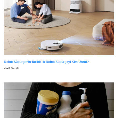
Robot Süpürgenin Tarihi: İlk Robot Süpürgeyi Kim Üretti?
2025-02-26