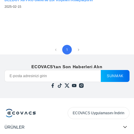
DEEBOT X8 PRO OMNI İle Zor Köşeleri Kolaylaştırın
2025-02-15
1
ECOVACS'tan Son Haberleri Alın
SUNMAK
ECOVACS Uygulamasını İndirin
ÜRÜNLER