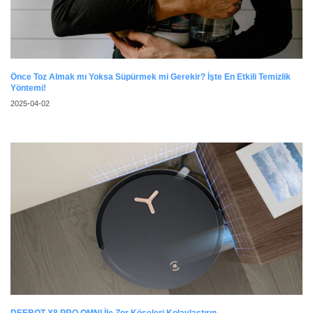
Önce Toz Almak mı Yoksa Süpürmek mi Gerekir? İşte En Etkili Temizlik
Yöntemi!
2025-04-02