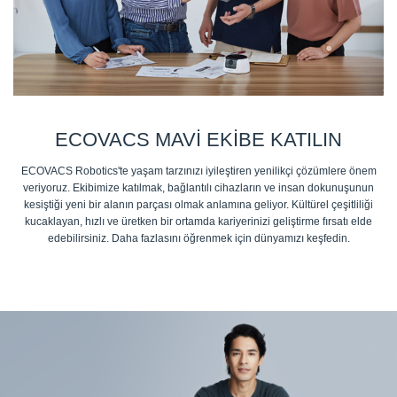
ECOVACS MAVI EKIBE KATILIN
ECOVACS Robotics'te yaşam tarzınızı iyileştiren yenilikçi çözümlere önem
veriyoruz. Ekibimize katılmak, bağlantılı cihazların ve insan dokunuşunun
kesiştiği yeni bir alanın parçası olmak anlamına geliyor. Kültürel çeşitliliği
kucaklayan, hızlı ve üretken bir ortamda kariyerinizi geliştirme fırsatı elde
edebilirsiniz. Daha fazlasını öğrenmek için dünyamızı keşfedin.