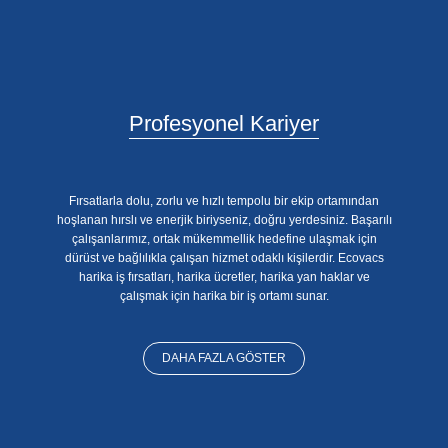
Profesyonel Kariyer
Fırsatlarla dolu, zorlu ve hızlı tempolu bir ekip ortamından
hoşlanan hırslı ve enerjik biriyseniz, doğru yerdesiniz. Başarılı
çalışanlarımız, ortak mükemmellik hedefine ulaşmak için
dürüst ve bağlılıkla çalışan hizmet odaklı kişilerdir. Ecovacs
harika iş fırsatları, harika ücretler, harika yan haklar ve
çalışmak için harika bir iş ortamı sunar.
DAHA FAZLA GÖSTER