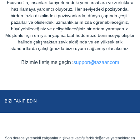
Ecovacs'ta, insanları kariyerlerindeki yeni fırsatlara ve zorluklara
hazırlamaya yardımcı oluyoruz. Her seviyedeki pozisyonda,
birden fazla disiplindeki pozisyonlarda, dünya çapında çeşitli
pazarlar ve ofislerdeki uzmanlıklarımızda öğrenebileceğiniz,
büyüyebileceğiniz ve gelişebileceğiniz bir ortam yaratıyoruz.
Müşteriler için en iyisini yapma taahhüdümüzü benimseyip ekipler
halinde çalışmaktan zevk aldığında ve en yüksek etik
standartlarda çalıştığınızda bize uyum sağlamış olacaksınız.
Bizimle iletişime geçin :
support@tazaar.com
BIZI TAKIP EDIN
Son derece yetenekli çalışanların şirkete kattığı farklı değer ve yeteneklerden