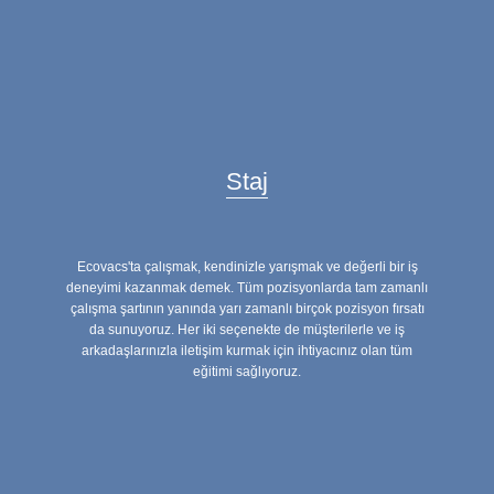
Staj
Ecovacs'ta çalışmak, kendinizle yarışmak ve değerli bir iş
deneyimi kazanmak demek. Tüm pozisyonlarda tam zamanlı
çalışma şartının yanında yarı zamanlı birçok pozisyon fırsatı
da sunuyoruz. Her iki seçenekte de müşterilerle ve iş
arkadaşlarınızla iletişim kurmak için ihtiyacınız olan tüm
eğitimi sağlıyoruz.