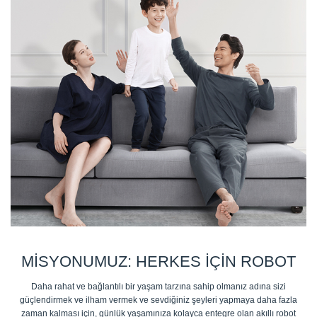
MISYONUMUZ: HERKES IÇIN ROBOT
Daha rahat ve bağlantılı bir yaşam tarzına sahip olmanız adına sizi
güçlendirmek ve ilham vermek ve sevdiğiniz şeyleri yapmaya daha fazla
zaman kalması için, günlük yaşamınıza kolayca entegre olan akıllı robot