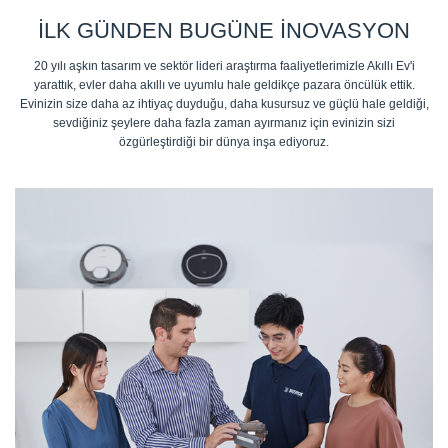
İLK GÜNDEN BUGÜNE İNOVASYON
20 yılı aşkın tasarım ve sektör lideri araştırma faaliyetlerimizle Akıllı Ev'i
yarattık, evler daha akıllı ve uyumlu hale geldikçe pazara öncülük ettik.
Evinizin size daha az ihtiyaç duyduğu, daha kusursuz ve güçlü hale geldiği,
sevdiğiniz şeylere daha fazla zaman ayırmanız için evinizin sizi
özgürleştirdiği bir dünya inşa ediyoruz.