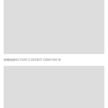
韓國熱銷!ECOVACS DEEBOT OZMO 600 W