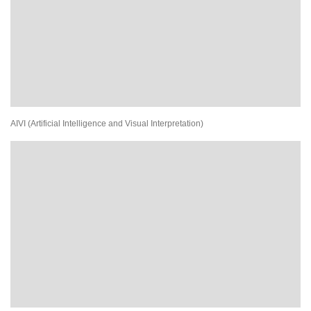
AIVI (Artificial Intelligence and Visual Interpretation)