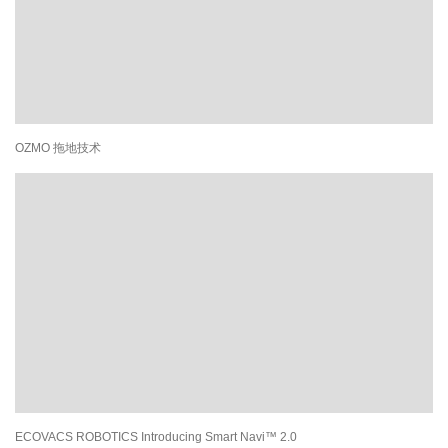
OZMO 拖地技术
ECOVACS ROBOTICS Introducing Smart Navi™ 2.0