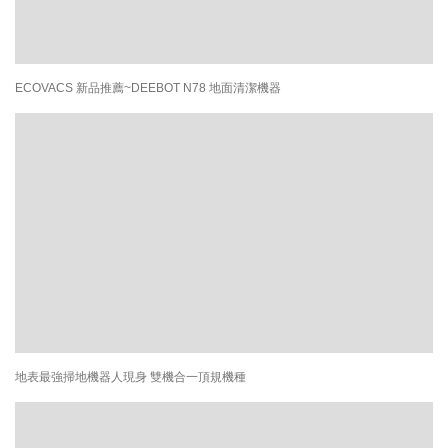
ECOVACS 新品推薦~DEEBOT N78 地面清潔機器
地表最強掃地機器人現身 雙機合一頂規機種