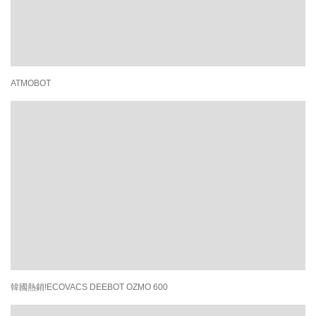
ATMOBOT
韓國熱銷!ECOVACS DEEBOT OZMO 600