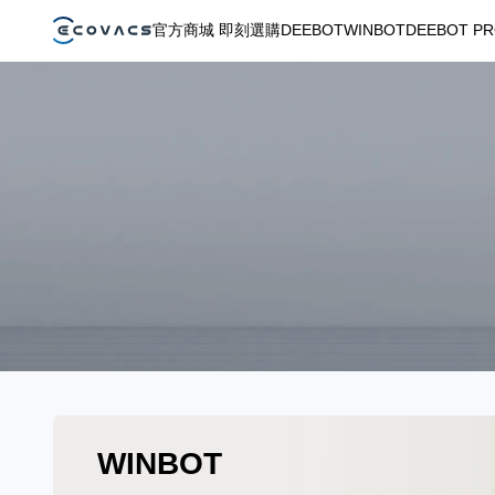
官方商城 即刻選購
DEEBOT
WINBOT
DEEBOT P
WINBOT