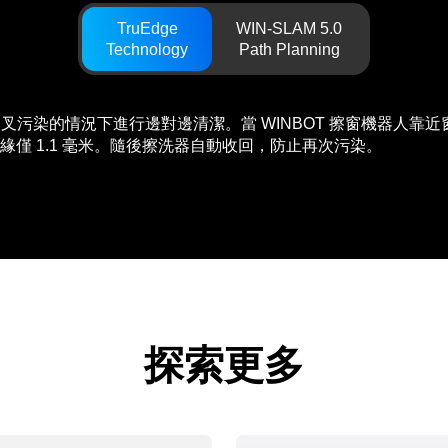
TruEdge
WIN-SLAM 5.0
Technology
Path Planning
交叉污染的情況下進行邊對邊清潔。當 WINBOT 擦窗機器人靠近
僅 1.1 毫米。隨後擦洗器自動收回，防止再次污染。
探索更多