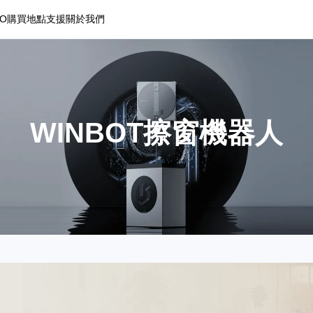
RO
購買地點
支援
關於我們
WINBOT擦窗機器人