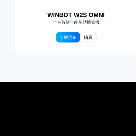
WINBOT W2S OMNI
全台首款全能基站擦窗機
了解更多
購買